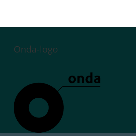
Onda-logo