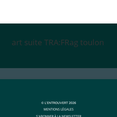
art suite TRA:FRag toulon
© L’ENTROUVERT 2026
MENTIONS LÉGALES
S'ABONNER À LA NEWSLETTER