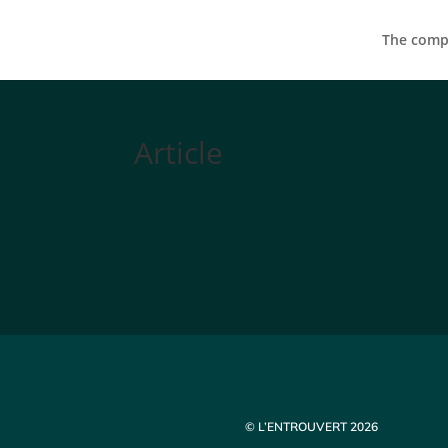
The compa
Article
© L’ENTROUVERT 2026