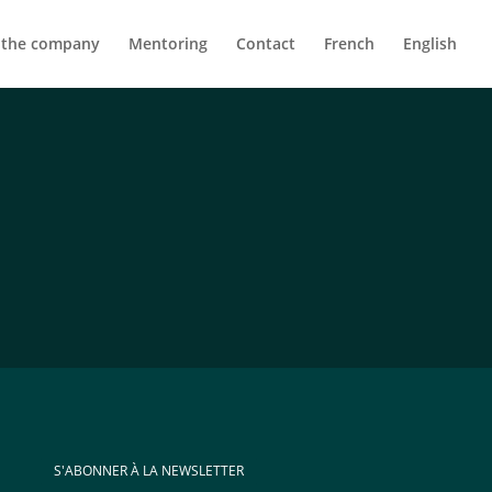
 the company
Mentoring
Contact
French
English
S'ABONNER À LA NEWSLETTER