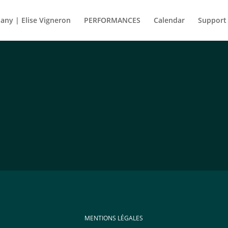
ny | Elise Vigneron
PERFORMANCES
Calendar
Support
MENTIONS LÉGALES