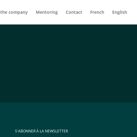
 the company
Mentoring
Contact
French
English
S'ABONNER À LA NEWSLETTER