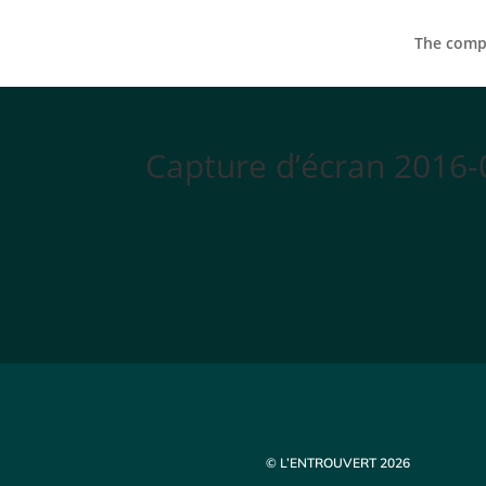
The compa
Capture d’écran 2016-
© L’ENTROUVERT 2026