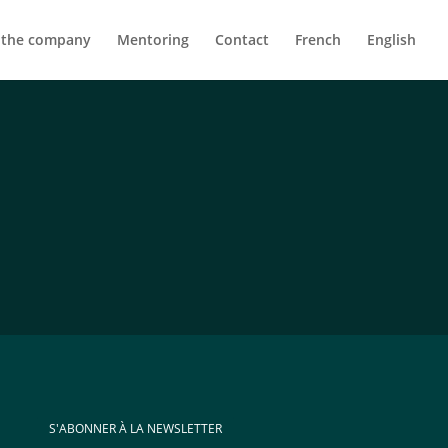
 the company
Mentoring
Contact
French
English
S'ABONNER À LA NEWSLETTER