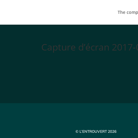
The compa
Capture d’écran 2017-
© L’ENTROUVERT 2026