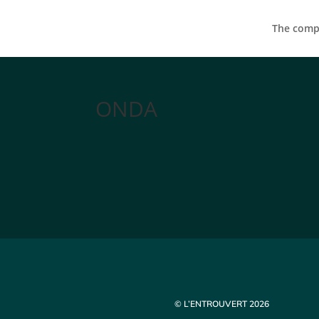
The compa
ONDA
© L’ENTROUVERT 2026