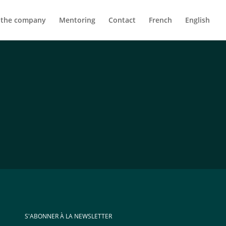
 the company
Mentoring
Contact
French
English
S'ABONNER À LA NEWSLETTER