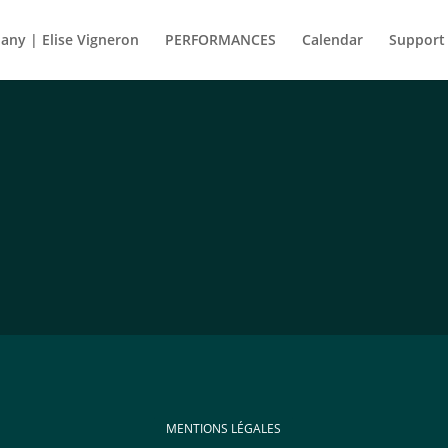
ny | Elise Vigneron
PERFORMANCES
Calendar
Support
MENTIONS LÉGALES