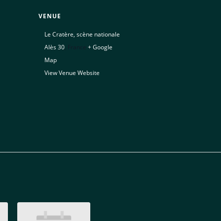
VENUE
Le Cratère, scène nationale
Alès 30
,
France
+ Google
Map
View Venue Website