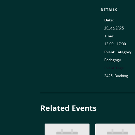
DETAILS
Date:
10 Jan 2025
Time:
13:00 - 17:00
Event Category:
Pedagogy
Event Tags:
2425
,
Booking
Related Events