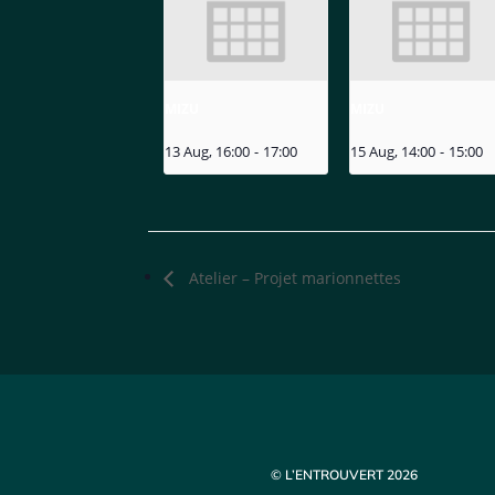
MIZU
MIZU
13 Aug, 16:00
-
17:00
15 Aug, 14:00
-
15:00
Atelier – Projet marionnettes
© L’ENTROUVERT 2026