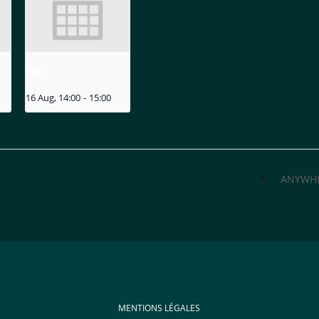
MIZU
16 Aug, 14:00
-
15:00
ANYWH
MENTIONS LÉGALES