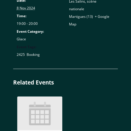
Date:
Les Salins, scène
8 Nov 2024
nationale
Time:
Martigues (13)
,
+ Google
19:00 - 20:00
Map
Event Category:
Glace
Event Tags:
2425
,
Booking
Related Events