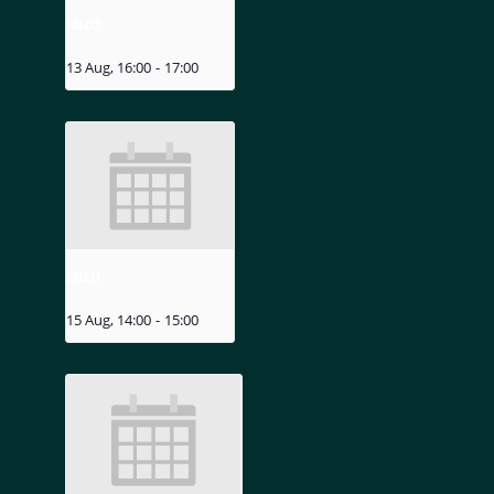
MIZU
13 Aug, 16:00
-
17:00
MIZU
15 Aug, 14:00
-
15:00