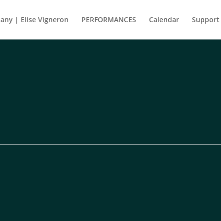
ny | Elise Vigneron
PERFORMANCES
Calendar
Support