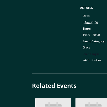
DETAILS
Date:
8 Nov 2024
Time:
19:00 - 20:00
Event Category:
Glace
Event Tags:
2425
,
Booking
Related Events