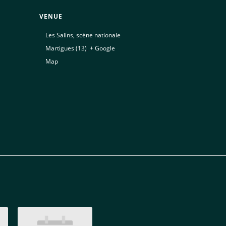
VENUE
Les Salins, scène nationale
Martigues (13)
,
+ Google
Map