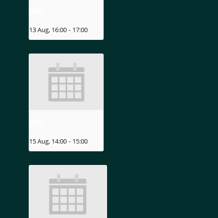
MIZU
13 Aug, 16:00
-
17:00
MIZU
15 Aug, 14:00
-
15:00