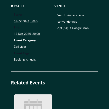
DETAILS
VENUE
Start:
Vélo Théatre, scène
8 Dec 2025, 08:00
conventionnée
End:
Apt (84)
,
+ Google Map
12 Dec 2025, 20:00
Event Category:
Zoé Lizot
Event Tags:
Booking
,
cinqsix
Related Events