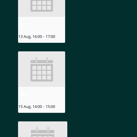
MIZU
13 Aug, 16:00
-
17:00
MIZU
15 Aug, 14:00
-
15:00