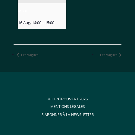
MIZU
16 Aug, 14:00
-
15:00
Les Vagues
Les Vagues
© L’ENTROUVERT 2026
MENTIONS LÉGALES
S'ABONNER À LA NEWSLETTER