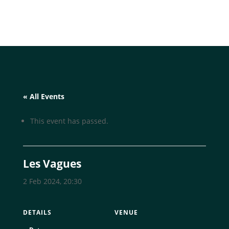
« All Events
This event has passed.
Les Vagues
2 Feb 2024, 20:30
DETAILS
VENUE