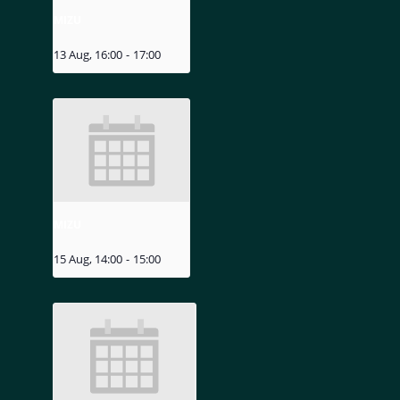
MIZU
13 Aug, 16:00
-
17:00
MIZU
15 Aug, 14:00
-
15:00