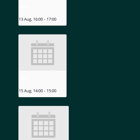
MIZU
13 Aug, 16:00
-
17:00
MIZU
15 Aug, 14:00
-
15:00