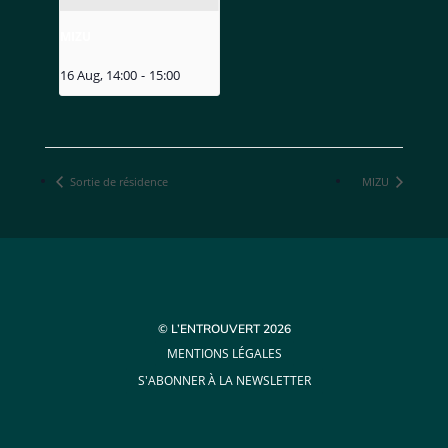
MIZU
16 Aug, 14:00
-
15:00
Sortie de résidence
MIZU
© L’ENTROUVERT 2026
MENTIONS LÉGALES
S'ABONNER À LA NEWSLETTER