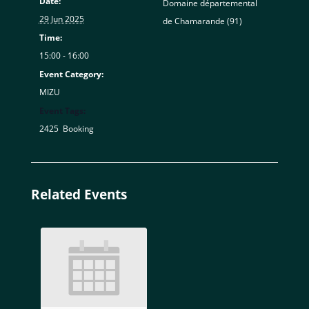
Date:
Domaine départemental
29 Jun 2025
de Chamarande (91)
Time:
15:00 - 16:00
Event Category:
MIZU
Event Tags:
2425
,
Booking
Related Events