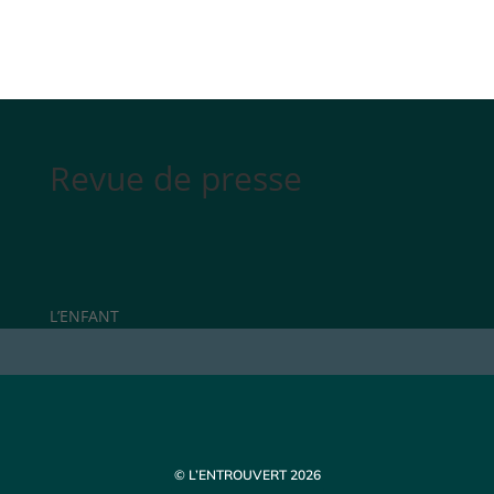
Revue de presse
L’ENFANT
© L’ENTROUVERT 2026