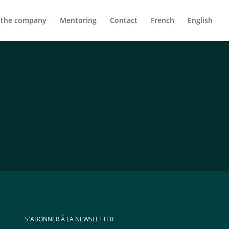
 the company
Mentoring
Contact
French
English
S'ABONNER À LA NEWSLETTER