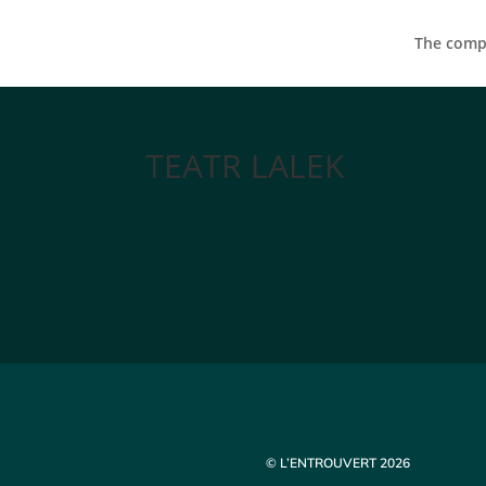
The compa
TEATR LALEK
© L’ENTROUVERT 2026