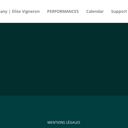
ny | Elise Vigneron
PERFORMANCES
Calendar
Support
MENTIONS LÉGALES