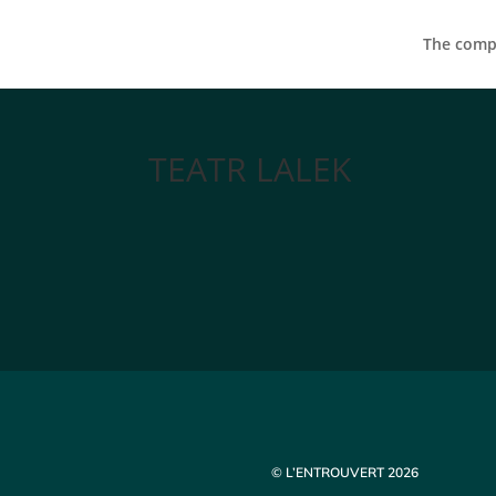
The compa
TEATR LALEK
© L’ENTROUVERT 2026