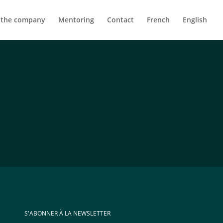
 the company
Mentoring
Contact
French
English
S'ABONNER À LA NEWSLETTER