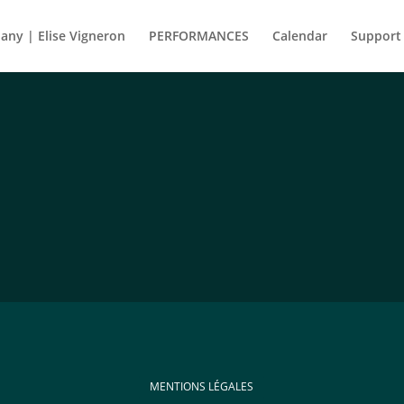
ny | Elise Vigneron
PERFORMANCES
Calendar
Support
MENTIONS LÉGALES