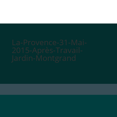
La-Provence-31-Mai-
2015-Après-Travail-
Jardin-Montgrand