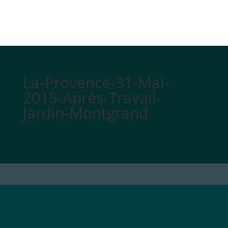
La-Provence-31-Mai-
2015-Après-Travail-
Jardin-Montgrand