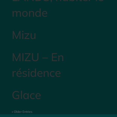
monde
Mizu
MIZU – En
résidence
Glace
« Older Entries