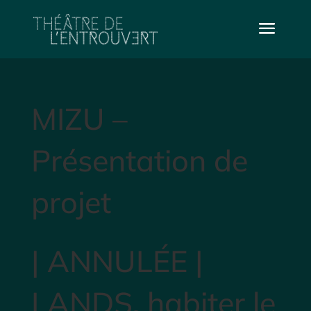
MIZU –
Présentation de
projet
| ANNULÉE |
LANDS, habiter le