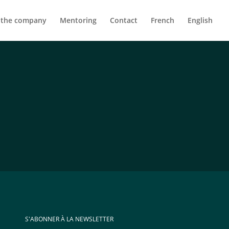
 the company
Mentoring
Contact
French
English
S'ABONNER À LA NEWSLETTER