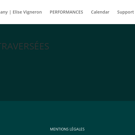
ny | Elise Vigneron
PERFORMANCES
Calendar
Support
 TRAVERSÉES
MENTIONS LÉGALES