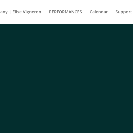
ny | Elise Vigneron
PERFORMANCES
Calendar
Support