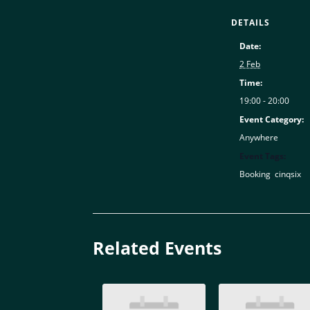
DETAILS
Date:
2 Feb
Time:
19:00 - 20:00
Event Category:
Anywhere
Event Tags:
Booking
,
cinqsix
Related Events