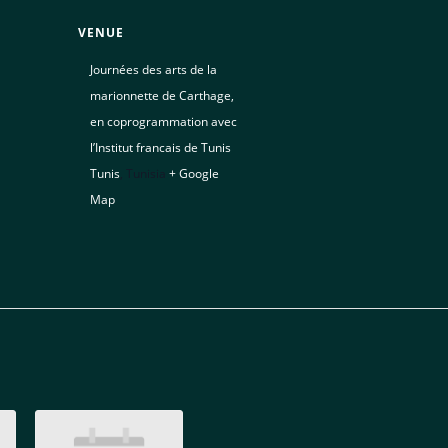
VENUE
Journées des arts de la
marionnette de Carthage,
en coprogrammation avec
l’Institut francais de Tunis
Tunis
,
Tunisia
+ Google
Map