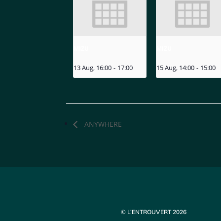
MIZU
MIZU
13 Aug, 16:00
-
17:00
15 Aug, 14:00
-
15:00
ANYWHERE
© L’ENTROUVERT 2026