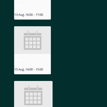
MIZU
13 Aug, 16:00
-
17:00
MIZU
15 Aug, 14:00
-
15:00