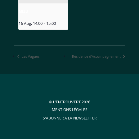
MIZU
16 Aug, 14:00
-
15:00
Les Vagues
Résidence d’Accompagnement
© L’ENTROUVERT 2026
MENTIONS LÉGALES
S'ABONNER À LA NEWSLETTER