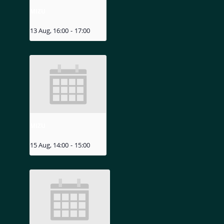
MIZU
13 Aug, 16:00
-
17:00
MIZU
15 Aug, 14:00
-
15:00