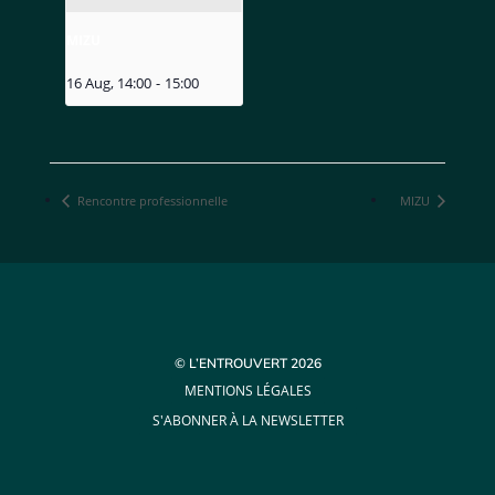
MIZU
16 Aug, 14:00
-
15:00
Rencontre professionnelle
MIZU
© L’ENTROUVERT 2026
MENTIONS LÉGALES
S'ABONNER À LA NEWSLETTER