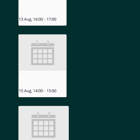
MIZU
13 Aug, 16:00
-
17:00
MIZU
15 Aug, 14:00
-
15:00