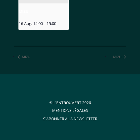
MIZU
16 Aug, 14:00
-
15:00
MIZU
MIZU
© L’ENTROUVERT 2026
MENTIONS LÉGALES
S'ABONNER À LA NEWSLETTER