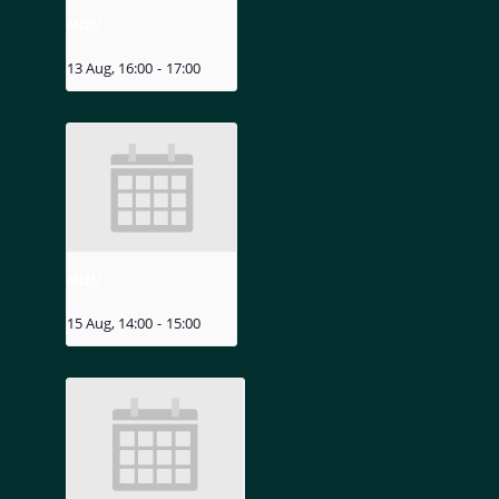
MIZU
13 Aug, 16:00
-
17:00
MIZU
15 Aug, 14:00
-
15:00