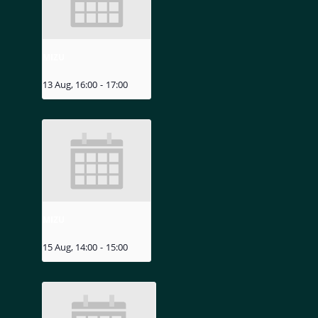
MIZU
13 Aug, 16:00
-
17:00
MIZU
15 Aug, 14:00
-
15:00