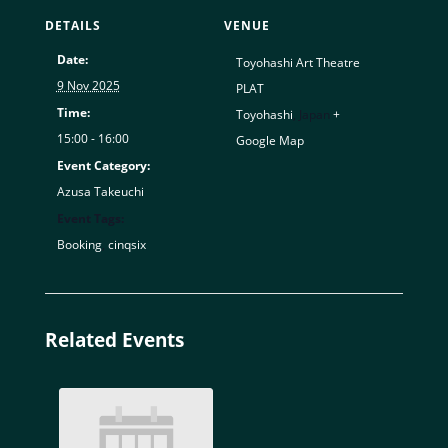
DETAILS
VENUE
Date:
Toyohashi Art Theatre
9 Nov 2025
PLAT
Time:
Toyohashi
,
Japan
+
15:00 - 16:00
Google Map
Event Category:
Azusa Takeuchi
Event Tags:
Booking
,
cinqsix
Related Events