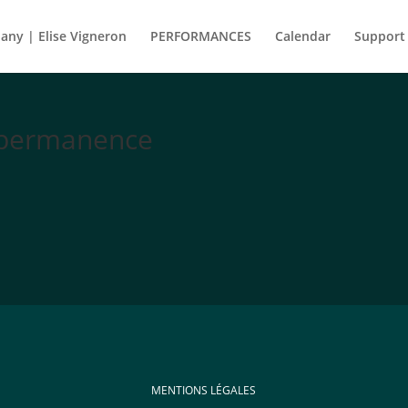
ny | Elise Vigneron
PERFORMANCES
Calendar
Support
Impermanence
MENTIONS LÉGALES