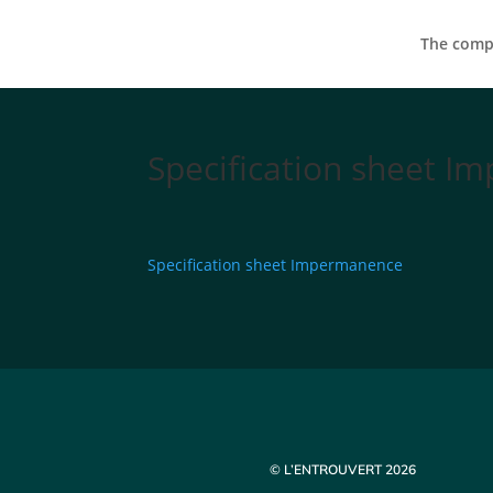
The compa
Specification sheet 
Specification sheet Impermanence
© L’ENTROUVERT 2026