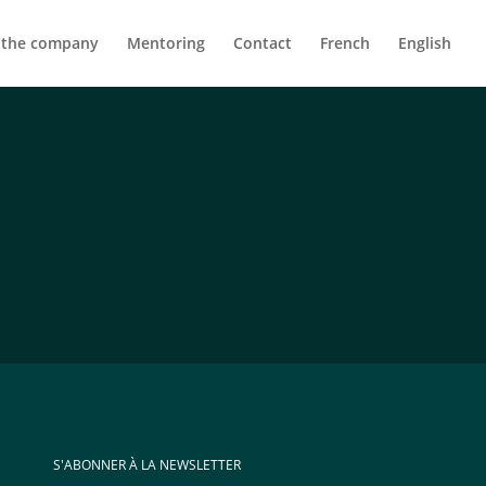
 the company
Mentoring
Contact
French
English
S'ABONNER À LA NEWSLETTER