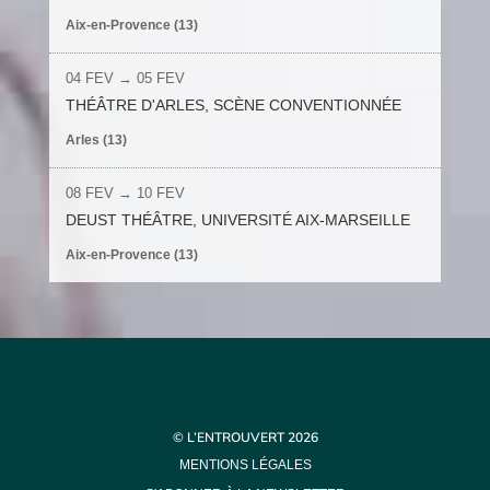
Aix-en-Provence (13)
04 FEV
→ 05 FEV
THÉÂTRE D'ARLES, SCÈNE CONVENTIONNÉE
Arles (13)
08 FEV
→
10 FEV
DEUST THÉÂTRE, UNIVERSITÉ AIX-MARSEILLE
Aix-en-Provence (13)
© L’ENTROUVERT 2026
MENTIONS LÉGALES