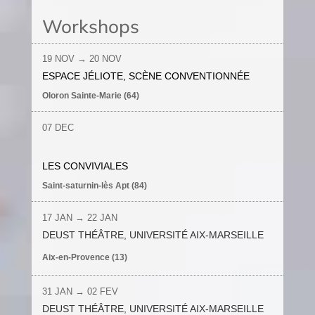
Workshops
19 NOV
→ 20
NOV
ESPACE JÉLIOTE, SCÈNE CONVENTIONNÉE
Oloron Sainte-Marie (64)
07 DEC
LES CONVIVIALES
Saint-saturnin-lès Apt (84)
17 JAN
→ 22
JAN
DEUST THÉÂTRE, UNIVERSITÉ AIX-MARSEILLE
Aix-en-Provence (13)
31 JAN
→
02 FEV
DEUST THÉÂTRE, UNIVERSITÉ AIX-MARSEILLE