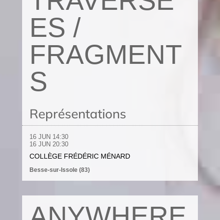
TRAVERSÉ
ES /
FRAGMENT
S
Représentations
16 JUN
14:30
16 JUN 20
:30
COLLÈGE FRÉDÉRIC MÉNARD
Besse-sur-Issole (83)
ANYWHERE