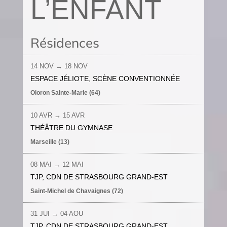
L’ENFANT
Résidences
14 NOV
→
18 NOV
ESPACE JÉLIOTE, SCÈNE CONVENTIONNÉE
Oloron Sainte-Marie (64)
10 AVR
→ 1
5 AVR
THÉÂTRE DU GYMNASE
Marseille (13)
08 MAI
→ 12 MAI
TJP, CDN DE STRASBOURG GRAND-EST
Saint-Michel de Chavaignes (72)
31 JUI
→ 04 AOU
TJP, CDN DE STRASBOURG GRAND-EST