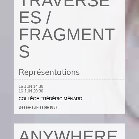
TRAVERSÉ
ES /
FRAGMENT
S
Représentations
16 JUN
14:30
16 JUN 20
:30
COLLÈGE FRÉDÉRIC MÉNARD
Besse-sur-Issole (83)
ANYWHERE