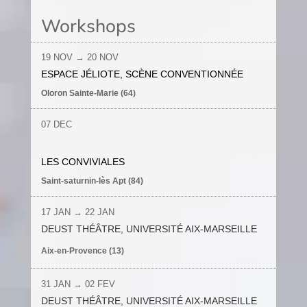
Workshops
19 NOV
→ 20
NOV
ESPACE JÉLIOTE, SCÈNE CONVENTIONNÉE
Oloron Sainte-Marie (64)
07 DEC
LES CONVIVIALES
Saint-saturnin-lès Apt (84)
17 JAN
→ 22
JAN
DEUST THÉÂTRE, UNIVERSITÉ AIX-MARSEILLE
Aix-en-Provence (13)
31 JAN
→
02 FEV
DEUST THÉÂTRE, UNIVERSITÉ AIX-MARSEILLE