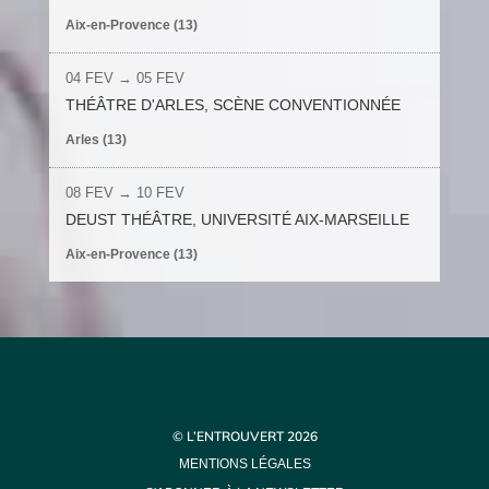
Aix-en-Provence (13)
04 FEV
→ 05 FEV
THÉÂTRE D'ARLES, SCÈNE CONVENTIONNÉE
Arles (13)
08 FEV
→
10 FEV
DEUST THÉÂTRE, UNIVERSITÉ AIX-MARSEILLE
Aix-en-Provence (13)
© L’ENTROUVERT 2026
MENTIONS LÉGALES