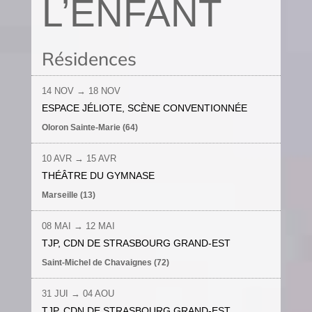
L’ENFANT
Résidences
14 NOV
→
18 NOV
ESPACE JÉLIOTE, SCÈNE CONVENTIONNÉE
Oloron Sainte-Marie (64)
10 AVR
→ 1
5 AVR
THÉÂTRE DU GYMNASE
Marseille (13)
08 MAI
→ 12 MAI
TJP, CDN DE STRASBOURG GRAND-EST
Saint-Michel de Chavaignes (72)
31 JUI
→ 04 AOU
TJP, CDN DE STRASBOURG GRAND-EST