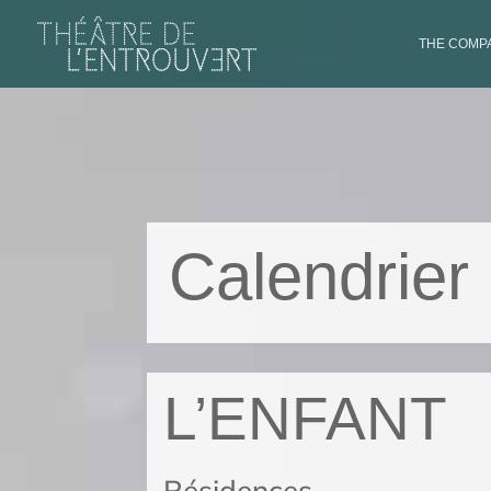
THE COMPA
Calendrier
L’ENFANT
Résidences