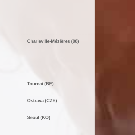
Charleville-Mézières (08)
Tournai (BE)
Ostrava (CZE)
Seoul (KO)