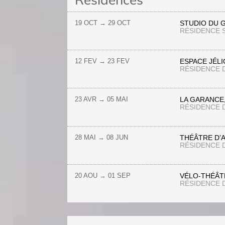
19 OCT
→
29 OCT
STUDIO DU 
RÉSIDENCE
12 FEV
→ 23
FEV
ESPACE JÉL
RÉSIDENCE 
23 AVR
→
05 MAI
LA GARANCE
RÉSIDENCE 
28 MAI
→
08 JUN
THÉÂTRE D’
RÉSIDENCE 
20 AOU
→
01 SEP
VÉLO-THÉÂT
RÉSIDENCE 