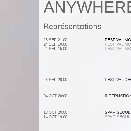
ANYWHER
Représentations
FESTIVAL M
23 SEP
21:00
FESTIVAL M
24 SEP
10:00
FESTIVAL M
24 SEP
15:00
FESTIVAL D
28 SEP
20:00
INTERNATIO
04 OCT
20:00
SPAF, SEOU
13 OCT
20:00
SPAF, SEOU
14 OCT
19:00