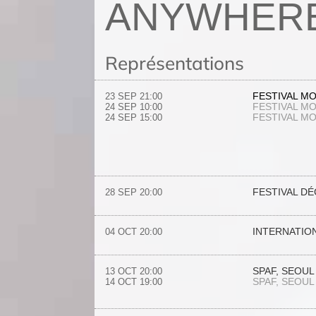
ANYWHER
Représentations
FESTIVAL M
23 SEP
21:00
FESTIVAL M
24 SEP
10:00
FESTIVAL M
24 SEP
15:00
FESTIVAL D
28 SEP
20:00
INTERNATIO
04 OCT
20:00
SPAF, SEOU
13 OCT
20:00
SPAF, SEOU
14 OCT
19:00