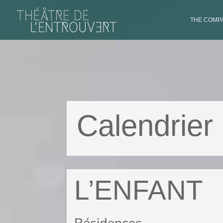
THE COMPA
Calendrier
L’ENFANT
Résidences