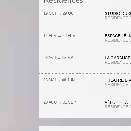
19 OCT
→
29 OCT
STUDIO DU 
RÉSIDENCE
12 FEV
→ 23
FEV
ESPACE JÉL
RÉSIDENCE 
23 AVR
→
05 MAI
LA GARANCE
RÉSIDENCE 
28 MAI
→
08 JUN
THÉÂTRE D’
RÉSIDENCE 
20 AOU
→
01 SEP
VÉLO-THÉÂT
RÉSIDENCE 