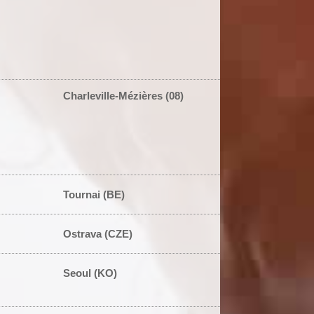
Charleville-Mézières (08)
Tournai (BE)
Ostrava (CZE)
Seoul (KO)