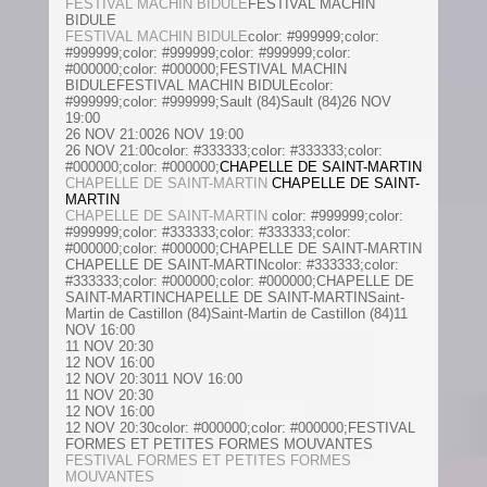
FESTIVAL MACHIN BIDULE
FESTIVAL MACHIN
BIDULE
FESTIVAL MACHIN BIDULE
color: #999999;color:
#999999;color: #999999;color: #999999;color:
#000000;color: #000000;FESTIVAL MACHIN
BIDULEFESTIVAL MACHIN BIDULEcolor:
#999999;color: #999999;Sault (84)Sault (84)
26 NOV
19:00
26 NOV 21:00
26 NOV
19:00
26 NOV 21:00color: #333333;color: #333333;color:
#000000;color: #000000;
CHAPELLE DE SAINT-MARTIN
CHAPELLE DE SAINT-MARTIN
CHAPELLE DE SAINT-
MARTIN
CHAPELLE DE SAINT-MARTIN
color: #999999;color:
#999999;color: #333333;color: #333333;color:
#000000;color: #000000;CHAPELLE DE SAINT-MARTIN
CHAPELLE DE SAINT-MARTINcolor: #333333;color:
#333333;color: #000000;color: #000000;CHAPELLE DE
SAINT-MARTINCHAPELLE DE SAINT-MARTINSaint-
Martin de Castillon (84)Saint-Martin de Castillon (84)11
NOV 16:00
11 NOV 20:30
12 NOV 16:00
12 NOV 20:3011 NOV 16:00
11 NOV 20:30
12 NOV 16:00
12 NOV 20:30color: #000000;color: #000000;FESTIVAL
FORMES ET PETITES FORMES MOUVANTES
FESTIVAL FORMES ET PETITES FORMES
MOUVANTES