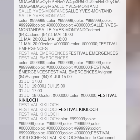
MDAwMDAwOyI+PHNwYW4gc3R5bGU9ImNvbG9yOiAj
MDAwMDAwOyI+SALLE YVES-MONTAND
SALLE YVES-MONTAND
SALLE YVES-MONTAND
SALLE YVES-MONTAND
color: #999999;color: #999999;color: #999999;color:
#999999;color: #000000;color: #000000;SALLE YVES-
MONTANDSALLE YVES-MONTANDCadenet
(84)Cadenet (84)11 MAI 18:00
11 MAI 20:0011 MAI 18:00
11 MAI 20:00color: #000000;color: #000000;FESTIVAL
ÉMERGENCES
FESTIVAL ÉMERGENCES
FESTIVAL ÉMERGENCES
FESTIVAL ÉMERGENCES
color: #999999;color: #999999;color: #999999;color:
#999999;color: #000000;color: #000000;FESTIVAL
ÉMERGENCESFESTIVAL ÉMERGENCESAvignon
(84)Avignon (84)01 JUI 15:00
01 JUI 17:00
01 JUI 19:0001 JUI 15:00
01 JUI 17:00
01 JUI 19:00color: #000000;color: #000000;
FESTIVAL
KIKILOCH
FESTIVAL KIKILOCH
FESTIVAL KIKILOCH
FESTIVAL KIKILOCH
FESTIVAL KIKILOCH
FESTIVAL KIKILOCH
color: #999999;color:
#999999;color: #999999;color: #999999;color:
#000000;color: #000000;color: #999999;color:
#999999;color: #000000;color: #000000;FESTIVAL
KIKILOCHFESTIVAL KIKILOCHMoulins le Carbonnel