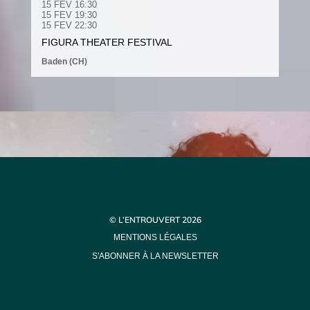
15 FEV 16:30
15 FEV 19:30
15 FEV 22:30
FIGURA THEATER FESTIVAL
Baden (CH)
© L’ENTROUVERT 2026
MENTIONS LÉGALES
S'ABONNER À LA NEWSLETTER