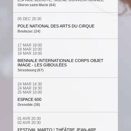
Oloron saint-Marie (64)
05 DEC
20:30
POLE NATIONAL DES ARTS DU CIRQUE
Boulazac (24)
17 MAR
19:00
18
MAR
10:00
18
MAR
19:00
BIENNALE INTERNATIONALE CORPS OBJET
IMAGE - LES GIBOULÉES
Strasbourg (67)
24 MAR
14:30
24 MAR
19:30
25 MAR
10:00
ESPACE 600
Grenoble (38)
01 AVR 20:30
02 AVR 20:30
FESTIVAL MARTO ! THÉÂTRE JEAN-ARP