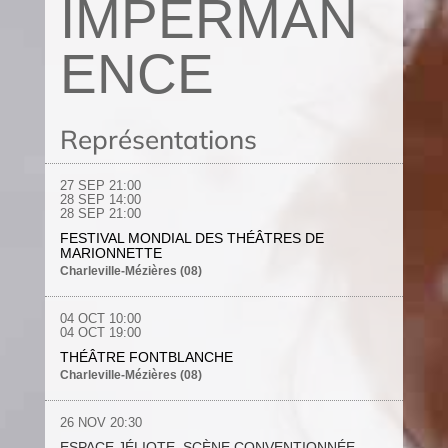
IMPERMAN
ENCE
Représentations
27 SEP
21:00
28 SEP
14:00
28 SEP 21:00
FESTIVAL MONDIAL DES THÉÂTRES DE
MARIONNETTE
Charleville-Mézières (08)
04 OCT
10:00
04 OCT
19:00
THÉÂTRE FONTBLANCHE
Charleville-Mézières (08)
26 NOV
20:30
ESPACE JÉLIOTE, SCÈNE CONVENTIONNÉE