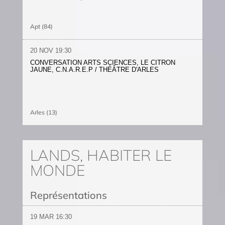
Apt (84)
20 NOV 19:30
CONVERSATION ARTS SCIENCES, LE CITRON
JAUNE, C.N.A.R.E.P / THÉÂTRE D'ARLES
Arles (13)
LANDS, HABITER LE
MONDE
Représentations
19 MAR 16:30