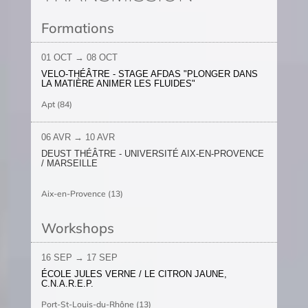
Formations
01 OCT
→ 08 OCT
VELO-THÉÂTRE - STAGE AFDAS "PLONGER DANS
LA MATIÈRE ANIMER LES FLUIDES"
Apt (84)
06 AVR
→ 10 AVR
DEUST THÉÂTRE - UNIVERSITÉ AIX-EN-PROVENCE
/ MARSEILLE
Aix-en-Provence (13)
Workshops
16 SEP
→ 17 SEP
ÉCOLE JULES VERNE / LE CITRON JAUNE,
C.N.A.R.E.P.
Port-St-Louis-du-Rhône (13)