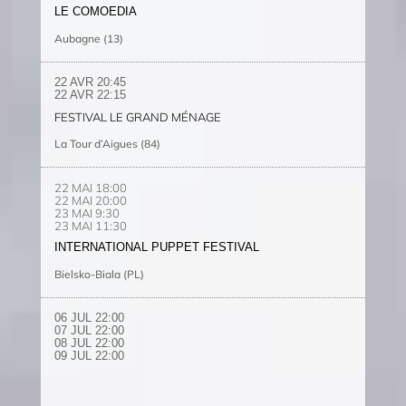
LE COMOEDIA
Aubagne (13)
22 AVR 20:45
22 AVR 22:15
FESTIVAL LE GRAND MÉNAGE
La Tour d’Aigues (84)
22 MAI 18:00
22 MAI 20:00
23 MAI 9:30
23 MAI 11:30
INTERNATIONAL PUPPET FESTIVAL
Bielsko-Biala (PL)
06 JUL 22:00
07 JUL 22:00
08 JUL 22:00
09 JUL 22:00