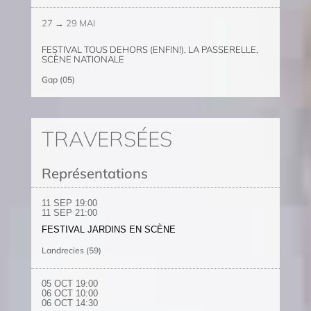
27 → 29 MAI
FESTIVAL TOUS DEHORS (ENFIN!), LA PASSERELLE,
SCÈNE NATIONALE
Gap (05)
TRAVERSÉES
Représentations
11 SEP 19:00
11 SEP 21:00
FESTIVAL JARDINS EN SCÈNE
Landrecies (59)
05 OCT
19:00
06 OCT
10:00
06 OCT
14:30