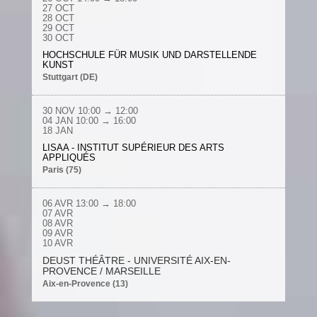
27 OCT
28 OCT
29 OCT
30 OCT
HOCHSCHULE FÜR MUSIK UND DARSTELLENDE
KUNST
Stuttgart (DE)
30 NOV
10:00 → 12:00
04 JAN
10:00 → 16:00
18 JAN
LISAA - INSTITUT SUPÉRIEUR DES ARTS
APPLIQUÉS
Paris (75)
06 AVR
13:00 → 18:00
07 AVR
08 AVR
09 AVR
10 AVR
DEUST THÉÂTRE - UNIVERSITÉ AIX-EN-
PROVENCE / MARSEILLE
Aix-en-Provence (13)