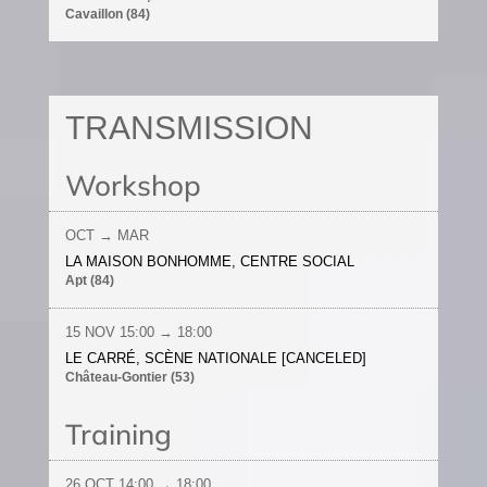
Cavaillon (84)
TRANSMISSION
Workshop
OCT
→ MAR
LA MAISON BONHOMME, CENTRE SOCIAL
Apt (84)
15 NOV
15:00 → 18:00
LE CARRÉ, SCÈNE NATIONALE [CANCELED]
Château-Gontier (53)
Training
26 OCT
14:00 → 18:00