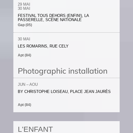
29 MAI
30
MAI
FESTIVAL TOUS DEHORS (ENFIN!), LA
PASSERELLE, SCÈNE NATIONALE
Gap (05)
30
MAI
LES ROMARINS, RUE CELY
Apt (84)
Photographic installation
JUN – AOU
BY CHRISTOPHE LOISEAU, PLACE JEAN JAURÈS
Apt (84)
L'ENFANT