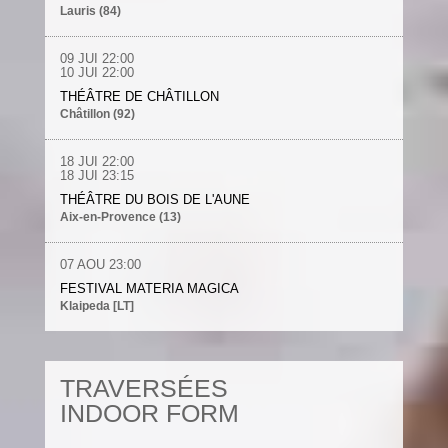
Lauris (84)
09 JUI 22:00
10 JUI 22:00
THÉÂTRE DE CHÂTILLON
Châtillon (92)
18 JUI 22:00
18 JUI 23:15
THÉÂTRE DU BOIS DE L'AUNE
Aix-en-Provence (13)
07 AOU 23:00
FESTIVAL MATERIA MAGICA
Klaipeda [LT]
TRAVERSÉES
INDOOR FORM