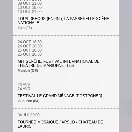
09
OCT
21:00
10 OCT
19:00
10 OCT
21:00
TOUS DEHORS (ENFIN!), LA PASSERELLE SCÈNE
NATIONALE
Gap (05)
24 OCT
18:30
24 OCT
20:30
25
OCT
18:30
2
5 OCT
20:30
MIT GEFÜHL, FESTIVAL INTERNATIONAL DE
THÉÂTRE DE MARIONNETTES
Munich (DE)
23 AVR
24 AVR
FESTIVAL LE GRAND MÉNAGE [POSTPONED]
Cucuron (84)
04 JUI 22:00
TOURNÉE MOSAÏQUE / ARSUD - CHÂTEAU DE
LAURIS