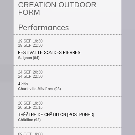
CREATION OUTDOOR
FORM
Performances
19 SEP
19:30
19 SEP
21:30
FESTIVAL LE SON DES PIERRES
Saignon (84)
24 SEP
20:30
24 SEP
22:30
J-365
Charleville-Mézières (08)
26 SEP
19:30
26 SEP
21:15
THÉÂTRE DE CHÂTILLON [POSTPONED]
Châtillon (92)
09 OCT
19:00