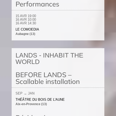
Performances
15 AVR
19:00
16 AVR
10:00
16 AVR
14:30
LE COMOEDIA
Aubagne (13)
LANDS - INHABIT THE
WORLD
BEFORE LANDS –
Scallable installation
SEP → JAN
THÉÂTRE DU BOIS DE L'AUNE
Aix-en-Provence (13)