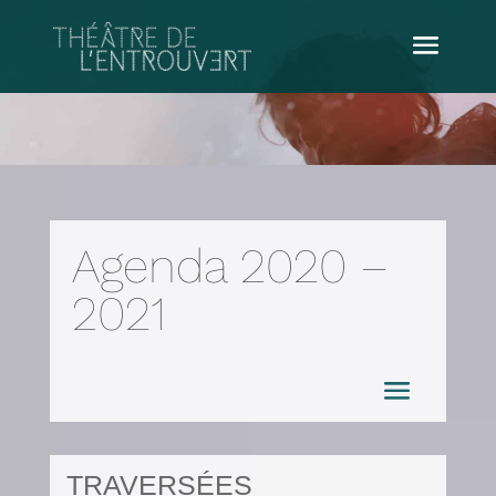
Agenda 2020 –
2021
TRAVERSÉES