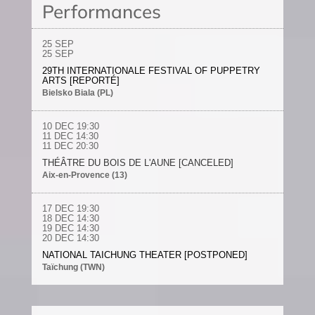
Performances
25 SEP
25
SEP
29TH INTERNATIONALE FESTIVAL OF PUPPETRY
ARTS [REPORTÉ]
Bielsko Biala (PL)
10 DEC
19:30
11 DEC
14:30
11 DEC
20:30
THÉÂTRE DU BOIS DE L'AUNE [CANCELED]
Aix-en-Provence (13)
17 DEC
19:30
18 DEC
14:30
19 DEC
14:30
20 DEC
14:30
NATIONAL TAICHUNG THEATER [POSTPONED]
Taïchung (TWN)