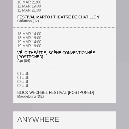
10 MAR 21:00
11 MAR 19:00
11 MAR 21:00
FESTIVAL MARTO ! THÉÂTRE DE CHÂTILLON
Châtillon (92)
18 MAR 14:00
18 MAR 19:00
19 MAR 14:00
19 MAR 19:00
VÉLO-THÉÂTRE, SCÈNE CONVENTIONNÉE
[POSTPONED]
Apt (84)
01 JUL
01 JUL
02 JUL
02 JUL
BLICK WECHSEL FESTIVAL [POSTPONED]
Magdeburg (DE)
ANYWHERE