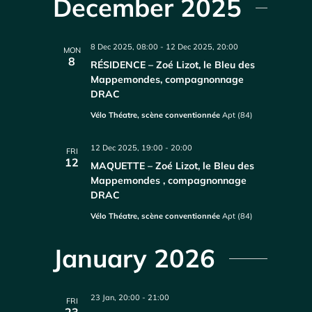
December 2025
8 Dec 2025, 08:00
-
12 Dec 2025, 20:00
MON
8
RÉSIDENCE – Zoé Lizot, le Bleu des
Mappemondes, compagnonnage
DRAC
Vélo Théatre, scène conventionnée
Apt (84)
12 Dec 2025, 19:00
-
20:00
FRI
12
MAQUETTE – Zoé Lizot, le Bleu des
Mappemondes , compagnonnage
DRAC
Vélo Théatre, scène conventionnée
Apt (84)
January 2026
23 Jan, 20:00
-
21:00
FRI