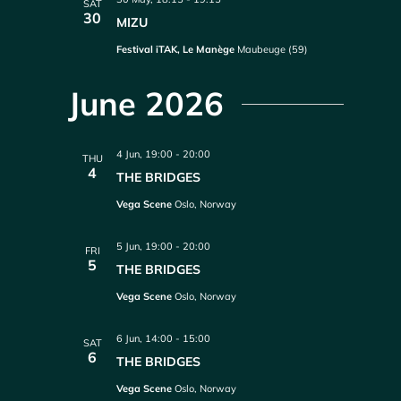
SAT
30
MIZU
Festival iTAK, Le Manège
Maubeuge (59)
June 2026
4 Jun, 19:00
-
20:00
THU
4
THE BRIDGES
Vega Scene
Oslo, Norway
5 Jun, 19:00
-
20:00
FRI
5
THE BRIDGES
Vega Scene
Oslo, Norway
6 Jun, 14:00
-
15:00
SAT
6
THE BRIDGES
Vega Scene
Oslo, Norway