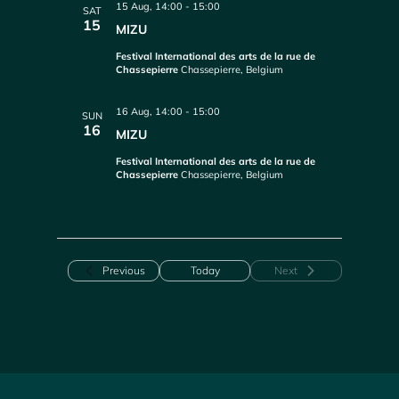
15 Aug, 14:00
-
15:00
SAT
15
MIZU
Festival International des arts de la rue de
Chassepierre
Chassepierre, Belgium
16 Aug, 14:00
-
15:00
SUN
16
MIZU
Festival International des arts de la rue de
Chassepierre
Chassepierre, Belgium
Events
Previous
Today
Next
Events