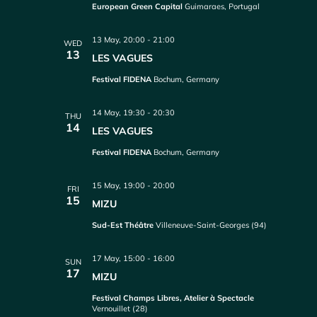
European Green Capital
Guimaraes, Portugal
13 May, 20:00
-
21:00
WED
13
LES VAGUES
Festival FIDENA
Bochum, Germany
14 May, 19:30
-
20:30
THU
14
LES VAGUES
Festival FIDENA
Bochum, Germany
15 May, 19:00
-
20:00
FRI
15
MIZU
Sud-Est Théâtre
Villeneuve-Saint-Georges (94)
17 May, 15:00
-
16:00
SUN
17
MIZU
Festival Champs Libres, Atelier à Spectacle
Vernouillet (28)