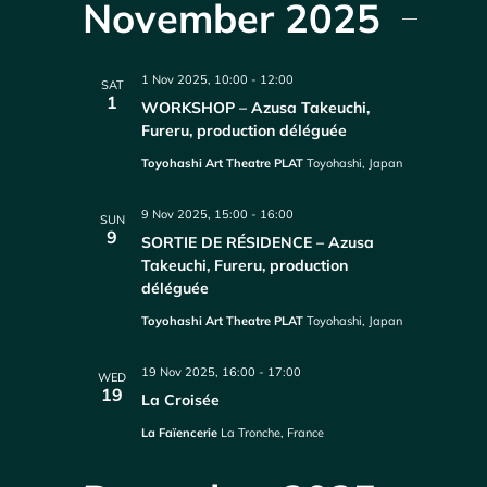
November 2025
1 Nov 2025, 10:00
-
12:00
SAT
1
WORKSHOP – Azusa Takeuchi,
Fureru, production déléguée
Toyohashi Art Theatre PLAT
Toyohashi, Japan
9 Nov 2025, 15:00
-
16:00
SUN
9
SORTIE DE RÉSIDENCE – Azusa
Takeuchi, Fureru, production
déléguée
Toyohashi Art Theatre PLAT
Toyohashi, Japan
19 Nov 2025, 16:00
-
17:00
WED
19
La Croisée
La Faïencerie
La Tronche, France