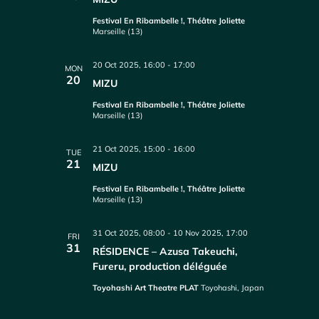
Festival En Ribambelle !, Théâtre Joliette
Marseille (13)
20 Oct 2025, 16:00
-
17:00
MON
20
MIZU
Festival En Ribambelle !, Théâtre Joliette
Marseille (13)
21 Oct 2025, 15:00
-
16:00
TUE
21
MIZU
Festival En Ribambelle !, Théâtre Joliette
Marseille (13)
31 Oct 2025, 08:00
-
10 Nov 2025, 17:00
FRI
31
RÉSIDENCE – Azusa Takeuchi,
Fureru, production déléguée
Toyohashi Art Theatre PLAT
Toyohashi, Japan