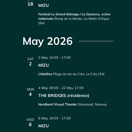
18
MIZU
Festival Le Grand Ménage / La Garance, scène
nationale
Étang de la Bonde, La Motte d'Aigue
(84)
May 2026
2 May, 16:00
-
17:00
SAT
2
MIZU
L’Atelline
Plage du lac du Crès, Le Crès (34)
4 May, 08:00
-
22 May, 17:00
MON
4
THE BRIDGES (résidence)
Nordland Visual Theater
Stamsund, Norway
6 May, 16:00
-
17:00
WED
6
MIZU