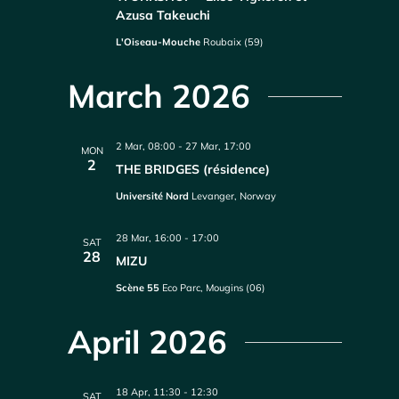
Azusa Takeuchi
L'Oiseau-Mouche
Roubaix (59)
March 2026
2 Mar, 08:00
-
27 Mar, 17:00
MON
2
THE BRIDGES (résidence)
Université Nord
Levanger, Norway
28 Mar, 16:00
-
17:00
SAT
28
MIZU
Scène 55
Eco Parc, Mougins (06)
April 2026
18 Apr, 11:30
-
12:30
SAT