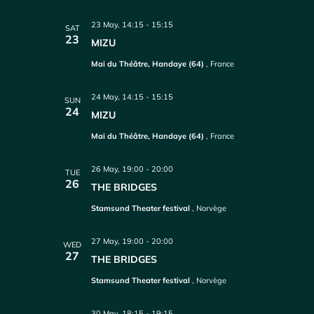
23 May, 14:15
-
15:15
SAT
23
MIZU
Mai du Théâtre, Handaye (64)
, France
24 May, 14:15
-
15:15
SUN
24
MIZU
Mai du Théâtre, Handaye (64)
, France
26 May, 19:00
-
20:00
TUE
26
THE BRIDGES
Stamsund Theater festival
, Norvège
27 May, 19:00
-
20:00
WED
27
THE BRIDGES
Stamsund Theater festival
, Norvège
30 May, 18:15
-
19:15