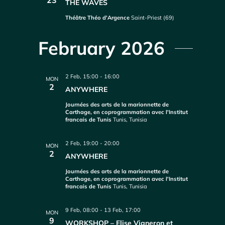
23
THE WAVES
Théâtre Théo d'Argence
Saint-Priest (69)
February 2026
2 Feb, 15:00
-
16:00
MON
2
ANYWHERE
Journées des arts de la marionnette de
Carthage, en coprogrammation avec l'Institut
francais de Tunis
Tunis, Tunisia
2 Feb, 19:00
-
20:00
MON
2
ANYWHERE
Journées des arts de la marionnette de
Carthage, en coprogrammation avec l'Institut
francais de Tunis
Tunis, Tunisia
9 Feb, 08:00
-
13 Feb, 17:00
MON
9
WORKSHOP – Elise Vigneron et