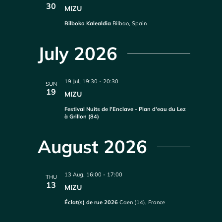
30
MIZU
Bilboko Kalealdia
Bilbao, Spain
July 2026
19 Jul, 19:30
-
20:30
SUN
19
MIZU
Festival Nuits de l'Enclave - Plan d'eau du Lez
à Grillon (84)
August 2026
13 Aug, 16:00
-
17:00
THU
13
MIZU
Éclat(s) de rue 2026
Caen (14), France