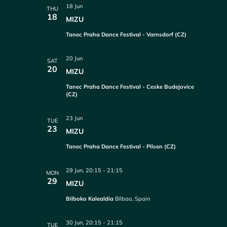
18 Jun
THU
18
MIZU
Tanec Praha Dance Festival - Varnsdorf (CZ)
20 Jun
SAT
20
MIZU
Tanec Praha Dance Festival - Ceske Budejovice
(CZ)
23 Jun
TUE
23
MIZU
Tanec Praha Dance Festival - Pilsen (CZ)
29 Jun, 20:15
-
21:15
MON
29
MIZU
Bilboko Kalealdia
Bilbao, Spain
30 Jun, 20:15
-
21:15
TUE