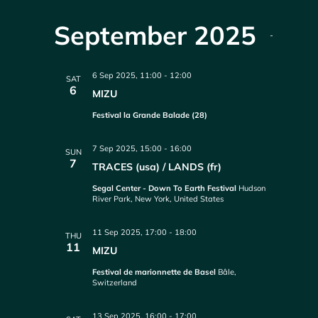
September 2025
6 Sep 2025, 11:00
-
12:00
SAT
6
MIZU
Festival la Grande Balade (28)
7 Sep 2025, 15:00
-
16:00
SUN
7
TRACES (usa) / LANDS (fr)
Segal Center - Down To Earth Festival
Hudson
River Park, New York, United States
11 Sep 2025, 17:00
-
18:00
THU
11
MIZU
Festival de marionnette de Basel
Bâle,
Switzerland
13 Sep 2025, 16:00
-
17:00