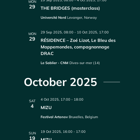
29 Sep 2025, 08:00
-
4 Oct 2025, 17:00
MON
29
THE BRIDGES (masterclass)
Université Nord
Levanger, Norway
29 Sep 2025, 08:00
-
10 Oct 2025, 17:00
MON
29
RÉSIDENCE – Zoé Lizot, Le Bleu des
Mappemondes, compagnonnage
DRAC
Le Sablier - CNM
Dives-sur-mer (14)
October 2025
4 Oct 2025, 17:00
-
18:00
SAT
4
MIZU
Festival Artonov
Bruxelles, Belgium
19 Oct 2025, 16:00
-
17:00
SUN
19
MIZU