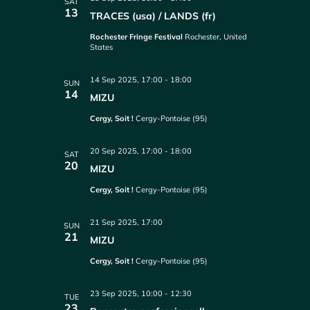
SAT
13
TRACES (usa) / LANDS (fr)
Rochester Fringe Festival
Rochester, United
States
14 Sep 2025, 17:00
-
18:00
SUN
14
MIZU
Cergy, Soit !
Cergy-Pontoise (95)
20 Sep 2025, 17:00
-
18:00
SAT
20
MIZU
Cergy, Soit !
Cergy-Pontoise (95)
21 Sep 2025, 17:00
SUN
21
MIZU
Cergy, Soit !
Cergy-Pontoise (95)
23 Sep 2025, 10:00
-
12:30
TUE
23