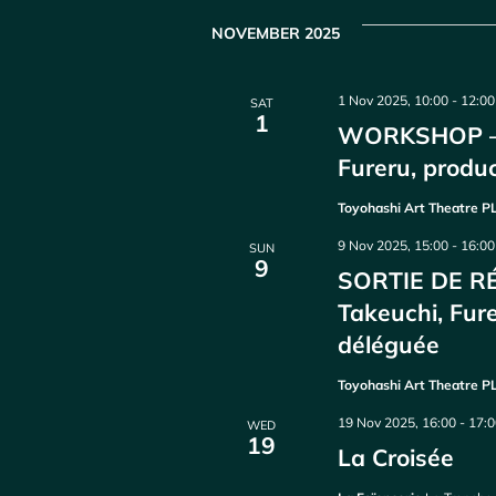
NOVEMBER 2025
1 Nov 2025, 10:00
-
12:00
SAT
1
WORKSHOP – 
Fureru, produ
Toyohashi Art Theatre 
9 Nov 2025, 15:00
-
16:00
SUN
9
SORTIE DE R
Takeuchi, Fur
déléguée
Toyohashi Art Theatre 
19 Nov 2025, 16:00
-
17:
WED
19
La Croisée