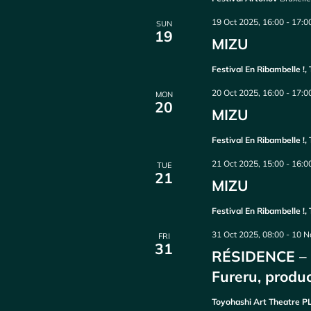
19 Oct 2025, 16:00
-
17:0
SUN
19
MIZU
Festival En Ribambelle !,
20 Oct 2025, 16:00
-
17:0
MON
20
MIZU
Festival En Ribambelle !,
21 Oct 2025, 15:00
-
16:0
TUE
21
MIZU
Festival En Ribambelle !,
31 Oct 2025, 08:00
-
10 N
FRI
31
RÉSIDENCE – 
Fureru, produ
Toyohashi Art Theatre 