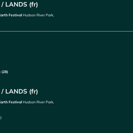
/ LANDS (fr)
Earth Festival
Hudson River Park,
 (28)
/ LANDS (fr)
Earth Festival
Hudson River Park,
0