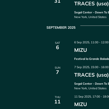
31
TRACES (usa) 
Segal Center - Down To 
New York, United States
SEPTEMBER 2025
6 Sep 2025, 11:00
-
12:00
SAT
6
MIZU
Festival la Grande Balade
7 Sep 2025, 15:00
-
16:00
SUN
7
TRACES (usa) 
Segal Center - Down To 
New York, United States
11 Sep 2025, 17:00
-
18:0
THU
11
MIZU