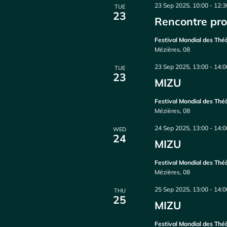
23 Sep 2025, 10:00
-
12:3
TUE
23
Rencontre pro
Festival Mondial des Th
Mézières, 08
23 Sep 2025, 13:00
-
14:0
TUE
23
MIZU
Festival Mondial des Th
Mézières, 08
24 Sep 2025, 13:00
-
14:0
WED
24
MIZU
Festival Mondial des Th
Mézières, 08
25 Sep 2025, 13:00
-
14:0
THU
25
MIZU
Festival Mondial des Th