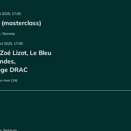
t 2025, 17:00
(masterclass)
r, Norway
ct 2025, 17:00
oé Lizot, Le Bleu
ndes,
age DRAC
ur-mer (14)
es, Belgium