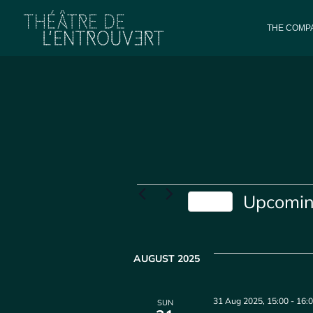
THE COMPA
Events
Upcomi
Today
Select
date.
AUGUST 2025
31 Aug 2025, 15:00
-
16:
SUN