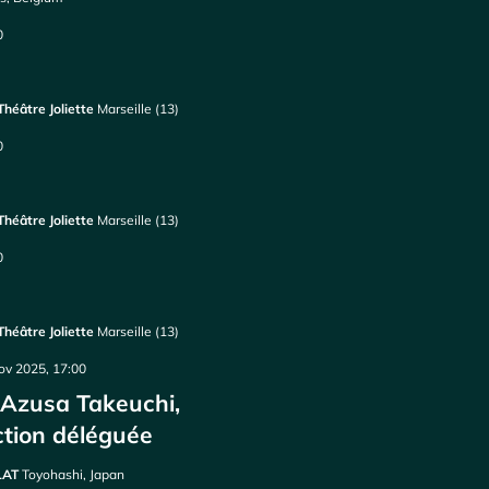
0
 Théâtre Joliette
Marseille (13)
0
 Théâtre Joliette
Marseille (13)
0
 Théâtre Joliette
Marseille (13)
ov 2025, 17:00
Azusa Takeuchi,
ction déléguée
PLAT
Toyohashi, Japan