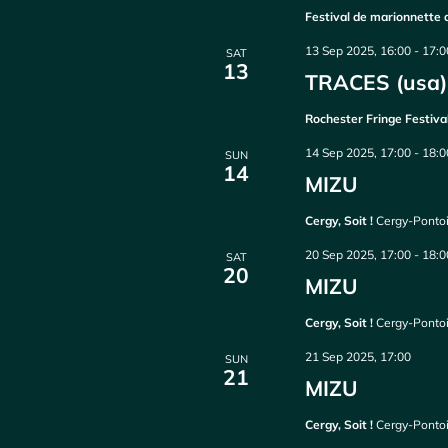
Festival de marionnette 
13 Sep 2025, 16:00
-
17:0
SAT
13
TRACES (usa) 
Rochester Fringe Festiva
14 Sep 2025, 17:00
-
18:0
SUN
14
MIZU
Cergy, Soit !
Cergy-Pontoi
20 Sep 2025, 17:00
-
18:0
SAT
20
MIZU
Cergy, Soit !
Cergy-Pontoi
21 Sep 2025, 17:00
SUN
21
MIZU
Cergy, Soit !
Cergy-Pontoi