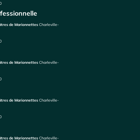
0
fessionnelle
éâtres de Marionnettes
Charleville-
0
éâtres de Marionnettes
Charleville-
0
éâtres de Marionnettes
Charleville-
0
éâtres de Marionnettes
Charleville-