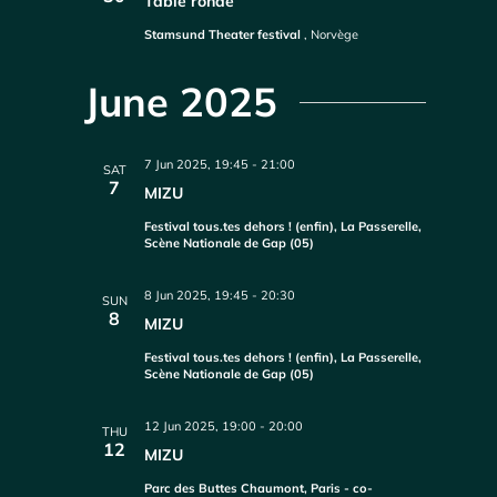
Table ronde
Stamsund Theater festival
, Norvège
June 2025
7 Jun 2025, 19:45
-
21:00
SAT
7
MIZU
Festival tous.tes dehors ! (enfin), La Passerelle,
Scène Nationale de Gap (05)
8 Jun 2025, 19:45
-
20:30
SUN
8
MIZU
Festival tous.tes dehors ! (enfin), La Passerelle,
Scène Nationale de Gap (05)
12 Jun 2025, 19:00
-
20:00
THU
12
MIZU
Parc des Buttes Chaumont, Paris - co-