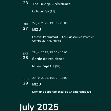
23
The Bridge – résidence
Le Bocal
Apt (84)
27 Jun 2025, 19:00
-
20:00
FRI
27
MIZU
Festival Par has'Art ! - Les Passerelles
Pontault
Combault (77), France
28 Jun 2025, 15:00
-
16:00
SAT
28
Sortie de résidence
Musée d'Apt
Apt (84)
29 Jun 2025, 15:00
-
16:00
SUN
29
MIZU
Domaine départemental de Chamarande (91)
July 2025