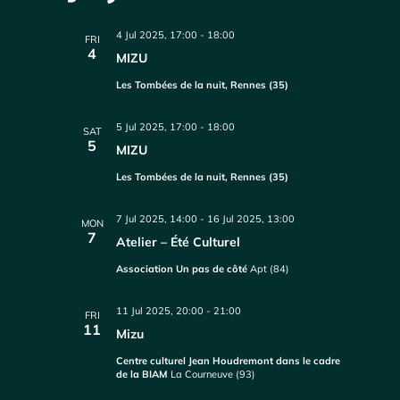
4 Jul 2025, 17:00
-
18:00
FRI
4
MIZU
Les Tombées de la nuit, Rennes (35)
5 Jul 2025, 17:00
-
18:00
SAT
5
MIZU
Les Tombées de la nuit, Rennes (35)
7 Jul 2025, 14:00
-
16 Jul 2025, 13:00
MON
7
Atelier – Été Culturel
Association Un pas de côté
Apt (84)
11 Jul 2025, 20:00
-
21:00
FRI
11
Mizu
Centre culturel Jean Houdremont dans le cadre
de la BIAM
La Courneuve (93)