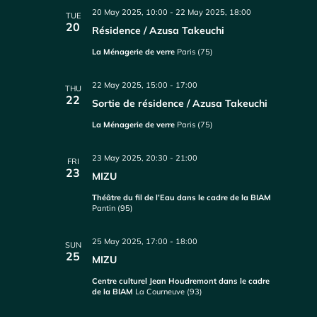
20 May 2025, 10:00
-
22 May 2025, 18:00
TUE
20
Résidence / Azusa Takeuchi
La Ménagerie de verre
Paris (75)
22 May 2025, 15:00
-
17:00
THU
22
Sortie de résidence / Azusa Takeuchi
La Ménagerie de verre
Paris (75)
23 May 2025, 20:30
-
21:00
FRI
23
MIZU
Théâtre du fil de l’Eau dans le cadre de la BIAM
Pantin (95)
25 May 2025, 17:00
-
18:00
SUN
25
MIZU
Centre culturel Jean Houdremont dans le cadre
de la BIAM
La Courneuve (93)