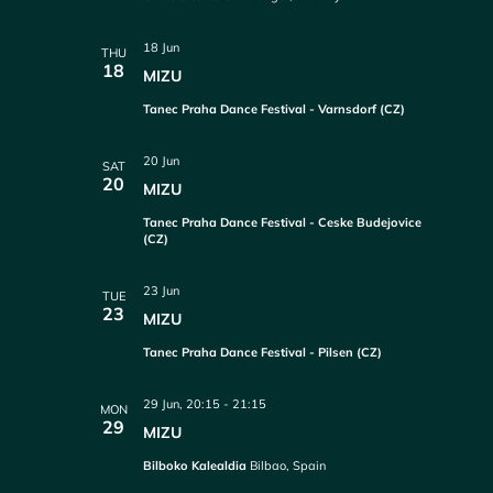
18 Jun
THU
18
MIZU
Tanec Praha Dance Festival - Varnsdorf (CZ)
20 Jun
SAT
20
MIZU
Tanec Praha Dance Festival - Ceske Budejovice
(CZ)
23 Jun
TUE
23
MIZU
Tanec Praha Dance Festival - Pilsen (CZ)
29 Jun, 20:15
-
21:15
MON
29
MIZU
Bilboko Kalealdia
Bilbao, Spain