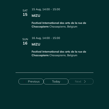
15 Aug, 14:00
-
15:00
SAT
15
MIZU
Festival International des arts de la rue de
Chassepierre
Chassepierre, Belgium
16 Aug, 14:00
-
15:00
SUN
16
MIZU
Festival International des arts de la rue de
Chassepierre
Chassepierre, Belgium
Events
Previous
Today
Next
Events