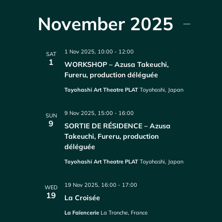
November 2025
1 Nov 2025, 10:00
-
12:00
SAT
1
WORKSHOP – Azusa Takeuchi,
Fureru, production déléguée
Toyohashi Art Theatre PLAT
Toyohashi, Japan
9 Nov 2025, 15:00
-
16:00
SUN
9
SORTIE DE RÉSIDENCE – Azusa
Takeuchi, Fureru, production
déléguée
Toyohashi Art Theatre PLAT
Toyohashi, Japan
19 Nov 2025, 16:00
-
17:00
WED
19
La Croisée
La Faïencerie
La Tronche, France