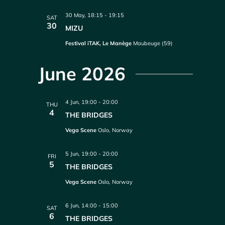
30 May, 18:15
-
19:15
SAT
30
MIZU
Festival iTAK, Le Manège
Maubeuge (59)
June 2026
4 Jun, 19:00
-
20:00
THU
4
THE BRIDGES
Vega Scene
Oslo, Norway
5 Jun, 19:00
-
20:00
FRI
5
THE BRIDGES
Vega Scene
Oslo, Norway
6 Jun, 14:00
-
15:00
SAT
6
THE BRIDGES