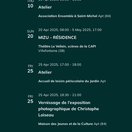
THU
10
Atelier
Association Ensemble à Saint-Michel
Apt (84)
20 Apr 2025, 08:00
-
5 May 2025, 17:00
SUN
20
MIZU – RÉSIDENCE
Théâtre Le Vellein, scènes de la CAPI
Villefontaine (38)
25 Apr 2025, 17:00
-
18:00
FRI
25
Atelier
Accueil de loisirs périscolaire du Jardin
Apt
25 Apr 2025, 18:30
-
21:00
FRI
25
Vernissage de l’exposition
photographique de Christophe
Loiseau
Maison des Jeunes et de la Culture
Apt (84)