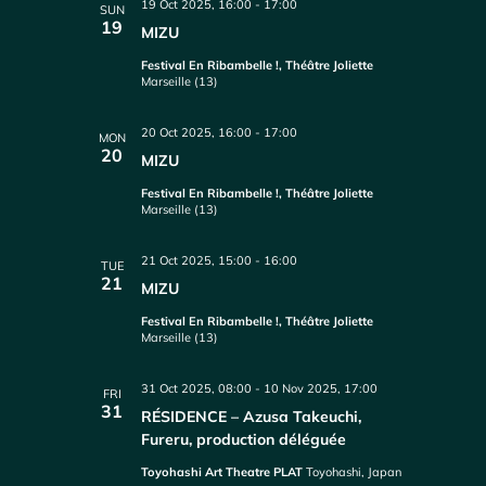
19 Oct 2025, 16:00
-
17:00
SUN
19
MIZU
Festival En Ribambelle !, Théâtre Joliette
Marseille (13)
20 Oct 2025, 16:00
-
17:00
MON
20
MIZU
Festival En Ribambelle !, Théâtre Joliette
Marseille (13)
21 Oct 2025, 15:00
-
16:00
TUE
21
MIZU
Festival En Ribambelle !, Théâtre Joliette
Marseille (13)
31 Oct 2025, 08:00
-
10 Nov 2025, 17:00
FRI
31
RÉSIDENCE – Azusa Takeuchi,
Fureru, production déléguée
Toyohashi Art Theatre PLAT
Toyohashi, Japan