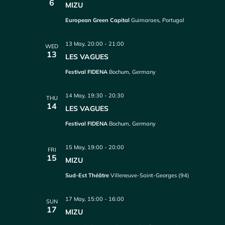
6
MIZU
European Green Capital
Guimaraes, Portugal
13 May, 20:00
-
21:00
WED
13
LES VAGUES
Festival FIDENA
Bochum, Germany
14 May, 19:30
-
20:30
THU
14
LES VAGUES
Festival FIDENA
Bochum, Germany
15 May, 19:00
-
20:00
FRI
15
MIZU
Sud-Est Théâtre
Villeneuve-Saint-Georges (94)
17 May, 15:00
-
16:00
SUN
17
MIZU