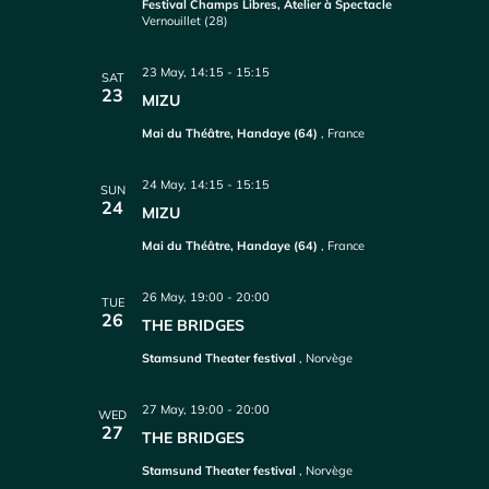
Festival Champs Libres, Atelier à Spectacle
Vernouillet (28)
23 May, 14:15
-
15:15
SAT
23
MIZU
Mai du Théâtre, Handaye (64)
, France
24 May, 14:15
-
15:15
SUN
24
MIZU
Mai du Théâtre, Handaye (64)
, France
26 May, 19:00
-
20:00
TUE
26
THE BRIDGES
Stamsund Theater festival
, Norvège
27 May, 19:00
-
20:00
WED
27
THE BRIDGES
Stamsund Theater festival
, Norvège