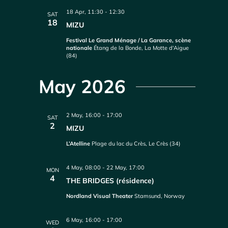
18 Apr, 11:30
-
12:30
SAT
18
MIZU
Festival Le Grand Ménage / La Garance, scène
nationale
Étang de la Bonde, La Motte d'Aigue
(84)
May 2026
2 May, 16:00
-
17:00
SAT
2
MIZU
L’Atelline
Plage du lac du Crès, Le Crès (34)
4 May, 08:00
-
22 May, 17:00
MON
4
THE BRIDGES (résidence)
Nordland Visual Theater
Stamsund, Norway
6 May, 16:00
-
17:00
WED