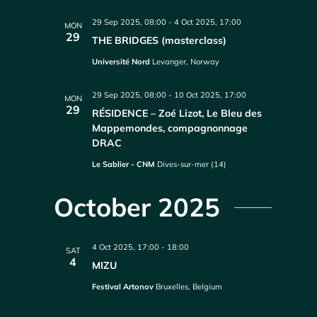
29 Sep 2025, 08:00
-
4 Oct 2025, 17:00
MON
29
THE BRIDGES (masterclass)
Université Nord
Levanger, Norway
29 Sep 2025, 08:00
-
10 Oct 2025, 17:00
MON
29
RÉSIDENCE – Zoé Lizot, Le Bleu des
Mappemondes, compagnonnage
DRAC
Le Sablier - CNM
Dives-sur-mer (14)
October 2025
4 Oct 2025, 17:00
-
18:00
SAT
4
MIZU
Festival Artonov
Bruxelles, Belgium