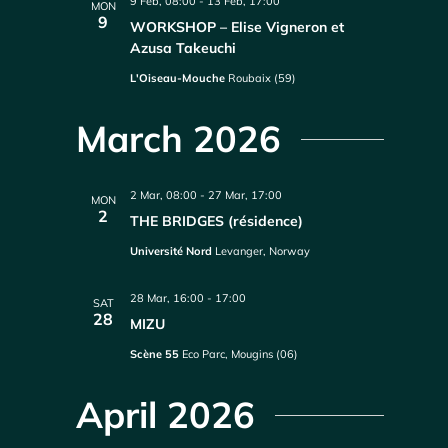
9 Feb, 08:00
-
13 Feb, 17:00
MON
9
WORKSHOP – Elise Vigneron et
Azusa Takeuchi
L'Oiseau-Mouche
Roubaix (59)
March 2026
2 Mar, 08:00
-
27 Mar, 17:00
MON
2
THE BRIDGES (résidence)
Université Nord
Levanger, Norway
28 Mar, 16:00
-
17:00
SAT
28
MIZU
Scène 55
Eco Parc, Mougins (06)
April 2026