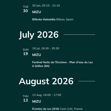
30 Jun, 20:15
-
21:15
TUE
30
MIZU
Bilboko Kalealdia
Bilbao, Spain
July 2026
19 Jul, 19:30
-
20:30
SUN
19
MIZU
Festival Nuits de l'Enclave - Plan d'eau du Lez
à Grillon (84)
August 2026
13 Aug, 16:00
-
17:00
THU
13
MIZU
Éclat(s) de rue 2026
Caen (14), France