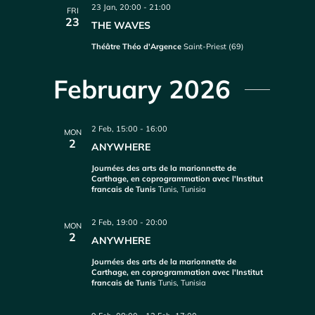
23 Jan, 20:00
-
21:00
FRI
23
THE WAVES
Théâtre Théo d'Argence
Saint-Priest (69)
February 2026
2 Feb, 15:00
-
16:00
MON
2
ANYWHERE
Journées des arts de la marionnette de
Carthage, en coprogrammation avec l'Institut
francais de Tunis
Tunis, Tunisia
2 Feb, 19:00
-
20:00
MON
2
ANYWHERE
Journées des arts de la marionnette de
Carthage, en coprogrammation avec l'Institut
francais de Tunis
Tunis, Tunisia