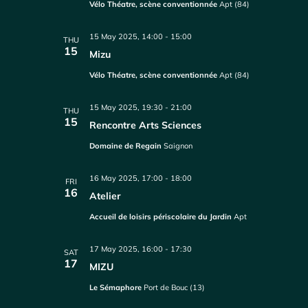
Vélo Théatre, scène conventionnée
Apt (84)
15 May 2025, 14:00
-
15:00
THU
15
Mizu
Vélo Théatre, scène conventionnée
Apt (84)
15 May 2025, 19:30
-
21:00
THU
15
Rencontre Arts Sciences
Domaine de Regain
Saignon
16 May 2025, 17:00
-
18:00
FRI
16
Atelier
Accueil de loisirs périscolaire du Jardin
Apt
17 May 2025, 16:00
-
17:30
SAT
17
MIZU
Le Sémaphore
Port de Bouc (13)