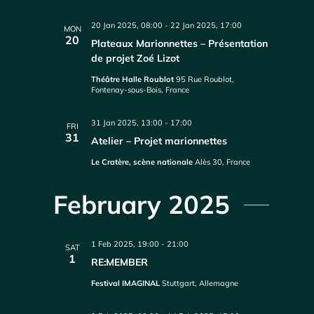
20 Jan 2025, 08:00
-
22 Jan 2025, 17:00
MON
20
Plateaux Marionnettes – Présentation
de projet Zoé Lizot
Théâtre Halle Roublot
95 Rue Roublot,
Fontenay-sous-Bois, France
31 Jan 2025, 13:00
-
17:00
FRI
31
Atelier – Projet marionnettes
Le Cratère, scène nationale
Alès 30, France
February 2025
1 Feb 2025, 19:00
-
21:00
SAT
1
RE:MEMBER
Festival IMAGINAL
Stuttgart, Allemagne