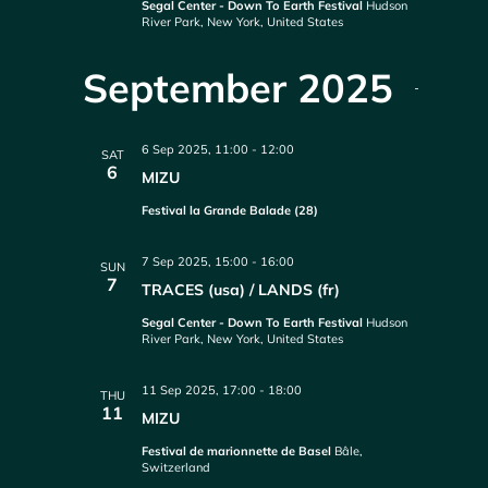
Segal Center - Down To Earth Festival
Hudson
River Park, New York, United States
September 2025
6 Sep 2025, 11:00
-
12:00
SAT
6
MIZU
Festival la Grande Balade (28)
7 Sep 2025, 15:00
-
16:00
SUN
7
TRACES (usa) / LANDS (fr)
Segal Center - Down To Earth Festival
Hudson
River Park, New York, United States
11 Sep 2025, 17:00
-
18:00
THU
11
MIZU
Festival de marionnette de Basel
Bâle,
Switzerland