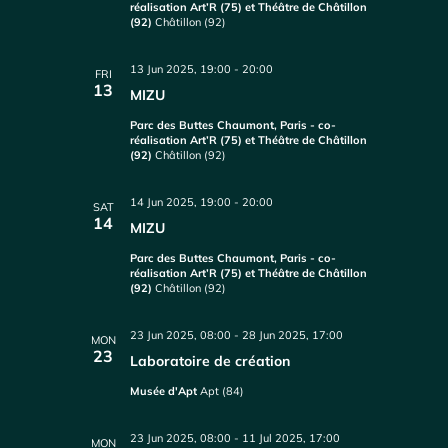
réalisation Art’R (75) et Théâtre de Châtillon
(92)
Châtillon (92)
13 Jun 2025, 19:00
-
20:00
FRI
13
MIZU
Parc des Buttes Chaumont, Paris - co-
réalisation Art’R (75) et Théâtre de Châtillon
(92)
Châtillon (92)
14 Jun 2025, 19:00
-
20:00
SAT
14
MIZU
Parc des Buttes Chaumont, Paris - co-
réalisation Art’R (75) et Théâtre de Châtillon
(92)
Châtillon (92)
23 Jun 2025, 08:00
-
28 Jun 2025, 17:00
MON
23
Laboratoire de création
Musée d'Apt
Apt (84)
23 Jun 2025, 08:00
-
11 Jul 2025, 17:00
MON