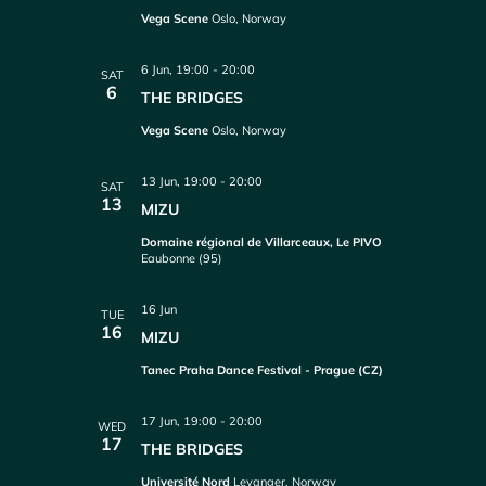
Vega Scene
Oslo, Norway
6 Jun, 19:00
-
20:00
SAT
6
THE BRIDGES
Vega Scene
Oslo, Norway
13 Jun, 19:00
-
20:00
SAT
13
MIZU
Domaine régional de Villarceaux, Le PIVO
Eaubonne (95)
16 Jun
TUE
16
MIZU
Tanec Praha Dance Festival - Prague (CZ)
17 Jun, 19:00
-
20:00
WED
17
THE BRIDGES
Université Nord
Levanger, Norway