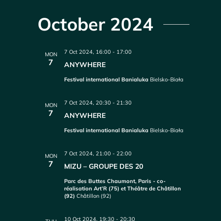
October 2024
7 Oct 2024, 16:00
-
17:00
MON
7
ANYWHERE
Festival international Banialuka
Bielsko-Biała
7 Oct 2024, 20:30
-
21:30
MON
7
ANYWHERE
Festival international Banialuka
Bielsko-Biała
7 Oct 2024, 21:00
-
22:00
MON
7
MIZU – GROUPE DES 20
Parc des Buttes Chaumont, Paris - co-
réalisation Art’R (75) et Théâtre de Châtillon
(92)
Châtillon (92)
10 Oct 2024, 19:30
-
20:30