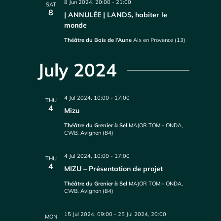
8 Jun 2024, 20:00
-
21:00
SAT
8
| ANNULÉE | LANDS, habiter le
monde
Théâtre du Bois de l’Aune
Aix en Provence (13)
July 2024
4 Jul 2024, 10:00
-
17:00
THU
4
Mizu
Théâtre du Grenier à Sel
MAJOR TOM - ONDA,
CWB, Avignon (84)
4 Jul 2024, 10:00
-
17:00
THU
4
MIZU – Présentation de projet
Théâtre du Grenier à Sel
MAJOR TOM - ONDA,
CWB, Avignon (84)
15 Jul 2024, 09:00
-
25 Jul 2024, 20:00
MON