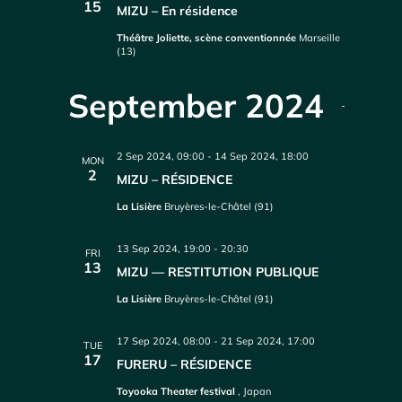
15
MIZU – En résidence
Théâtre Joliette, scène conventionnée
Marseille
(13)
September 2024
2 Sep 2024, 09:00
-
14 Sep 2024, 18:00
MON
2
MIZU – RÉSIDENCE
La Lisière
Bruyères-le-Châtel (91)
13 Sep 2024, 19:00
-
20:30
FRI
13
MIZU — RESTITUTION PUBLIQUE
La Lisière
Bruyères-le-Châtel (91)
17 Sep 2024, 08:00
-
21 Sep 2024, 17:00
TUE
17
FURERU – RÉSIDENCE
Toyooka Theater festival
, Japan