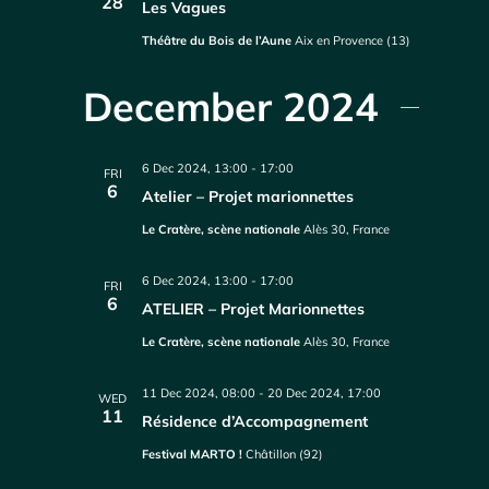
28
Les Vagues
Théâtre du Bois de l’Aune
Aix en Provence (13)
December 2024
6 Dec 2024, 13:00
-
17:00
FRI
6
Atelier – Projet marionnettes
Le Cratère, scène nationale
Alès 30, France
6 Dec 2024, 13:00
-
17:00
FRI
6
ATELIER – Projet Marionnettes
Le Cratère, scène nationale
Alès 30, France
11 Dec 2024, 08:00
-
20 Dec 2024, 17:00
WED
11
Résidence d’Accompagnement
Festival MARTO !
Châtillon (92)