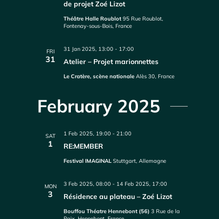
de projet Zoé Lizot
Théâtre Halle Roublot
95 Rue Roublot,
Fontenay-sous-Bois, France
31 Jan 2025, 13:00
-
17:00
FRI
31
Atelier – Projet marionnettes
Le Cratère, scène nationale
Alès 30, France
February 2025
1 Feb 2025, 19:00
-
21:00
SAT
1
RE:MEMBER
Festival IMAGINAL
Stuttgart, Allemagne
3 Feb 2025, 08:00
-
14 Feb 2025, 17:00
MON
3
Résidence au plateau – Zoé Lizot
Bouffou Théatre Hennebont (56)
3 Rue de la
Paix, Hennebont, France