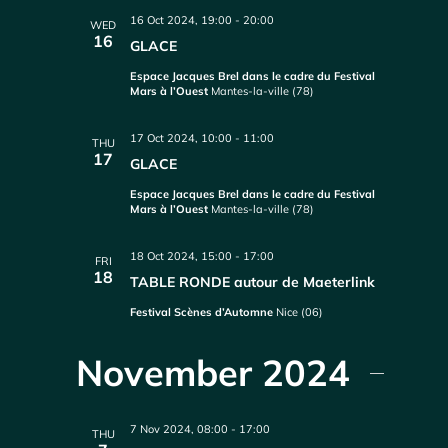
16 Oct 2024, 19:00
-
20:00
WED
16
GLACE
Espace Jacques Brel dans le cadre du Festival
Mars à l’Ouest
Mantes-la-ville (78)
17 Oct 2024, 10:00
-
11:00
THU
17
GLACE
Espace Jacques Brel dans le cadre du Festival
Mars à l’Ouest
Mantes-la-ville (78)
18 Oct 2024, 15:00
-
17:00
FRI
18
TABLE RONDE autour de Maeterlink
Festival Scènes d’Automne
Nice (06)
November 2024
7 Nov 2024, 08:00
-
17:00
THU