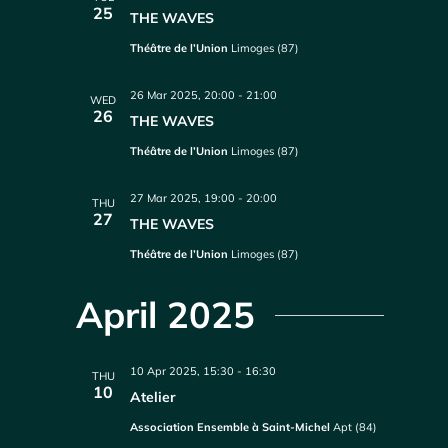
25
THE WAVES
Théâtre de l’Union
Limoges (87)
26 Mar 2025, 20:00
-
21:00
WED
26
THE WAVES
Théâtre de l’Union
Limoges (87)
27 Mar 2025, 19:00
-
20:00
THU
27
THE WAVES
Théâtre de l’Union
Limoges (87)
April 2025
10 Apr 2025, 15:30
-
16:30
THU
10
Atelier
Association Ensemble à Saint-Michel
Apt (84)