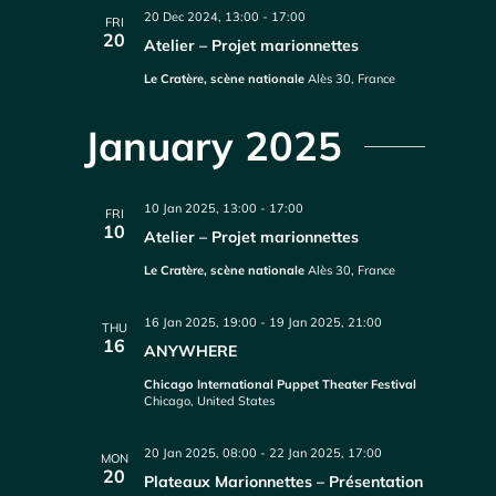
20 Dec 2024, 13:00
-
17:00
FRI
20
Atelier – Projet marionnettes
Le Cratère, scène nationale
Alès 30, France
January 2025
10 Jan 2025, 13:00
-
17:00
FRI
10
Atelier – Projet marionnettes
Le Cratère, scène nationale
Alès 30, France
16 Jan 2025, 19:00
-
19 Jan 2025, 21:00
THU
16
ANYWHERE
Chicago International Puppet Theater Festival
Chicago, United States
20 Jan 2025, 08:00
-
22 Jan 2025, 17:00
MON
20
Plateaux Marionnettes – Présentation