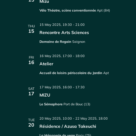
Mizu
Vélo Théatre, scène conventionnée
Apt (84)
15 May 2025, 19:30
-
21:00
THU
15
Rencontre Arts Sciences
Domaine de Regain
Saignon
16 May 2025, 17:00
-
18:00
FRI
16
Atelier
Accueil de loisirs périscolaire du Jardin
Apt
17 May 2025, 16:00
-
17:30
SAT
17
MIZU
Le Sémaphore
Port de Bouc (13)
20 May 2025, 10:00
-
22 May 2025, 18:00
TUE
20
Résidence / Azusa Takeuchi
La Ménagerie de verre
Paris (75)