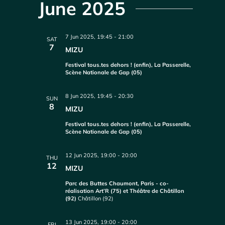
June 2025
7 Jun 2025, 19:45
-
21:00
SAT
7
MIZU
Festival tous.tes dehors ! (enfin), La Passerelle,
Scène Nationale de Gap (05)
8 Jun 2025, 19:45
-
20:30
SUN
8
MIZU
Festival tous.tes dehors ! (enfin), La Passerelle,
Scène Nationale de Gap (05)
12 Jun 2025, 19:00
-
20:00
THU
12
MIZU
Parc des Buttes Chaumont, Paris - co-
réalisation Art’R (75) et Théâtre de Châtillon
(92)
Châtillon (92)
13 Jun 2025, 19:00
-
20:00
FRI