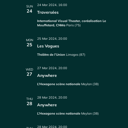
24 Mar 2024, 16:00
SUN
24
Traversées
International Visual Theater, coréalisation Le
Mouffetard, CNMa
Paris (75)
25 Mar 2024, 20:00
MON
25
Les Vagues
Théâtre de l’Union
Limoges (87)
27 Mar 2024, 20:00
WED
27
Anywhere
L’Hexagone scène nationale
Meylan (38)
28 Mar 2024, 20:00
THU
28
Anywhere
L’Hexagone scène nationale
Meylan (38)
28 Mar 2024, 20:00