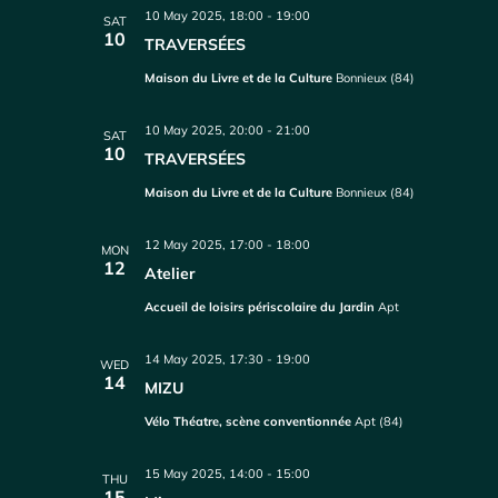
10 May 2025, 18:00
-
19:00
SAT
10
TRAVERSÉES
Maison du Livre et de la Culture
Bonnieux (84)
10 May 2025, 20:00
-
21:00
SAT
10
TRAVERSÉES
Maison du Livre et de la Culture
Bonnieux (84)
12 May 2025, 17:00
-
18:00
MON
12
Atelier
Accueil de loisirs périscolaire du Jardin
Apt
14 May 2025, 17:30
-
19:00
WED
14
MIZU
Vélo Théatre, scène conventionnée
Apt (84)
15 May 2025, 14:00
-
15:00
THU
15