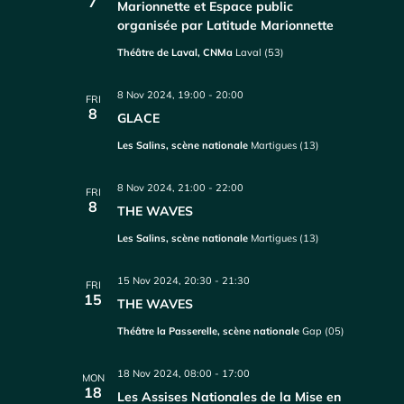
7
Marionnette et Espace public
organisée par Latitude Marionnette
Théâtre de Laval, CNMa
Laval (53)
8 Nov 2024, 19:00
-
20:00
FRI
8
GLACE
Les Salins, scène nationale
Martigues (13)
8 Nov 2024, 21:00
-
22:00
FRI
8
THE WAVES
Les Salins, scène nationale
Martigues (13)
15 Nov 2024, 20:30
-
21:30
FRI
15
THE WAVES
Théâtre la Passerelle, scène nationale
Gap (05)
18 Nov 2024, 08:00
-
17:00
MON
18
Les Assises Nationales de la Mise en