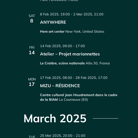
8 Feb 2025, 19:00
-
2 Mar 2025, 21:00
SAT
8
ANYWHERE
Here art center
New-York, United States
14 Feb 2025, 09:00
-
17:00
FRI
14
Atelier – Projet marionnettes
Le Cratère, scène nationale
Alès 30, France
17 Feb 2025, 08:00
-
28 Feb 2025, 17:00
MON
17
MIZU – RÉSIDENCE
Centre culturel Jean Houdremont dans le cadre
de la BIAM
La Courneuve (93)
March 2025
25 Mar 2025, 20:00
-
21:00
TUE