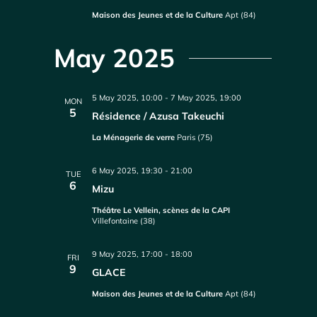
Maison des Jeunes et de la Culture
Apt (84)
May 2025
5 May 2025, 10:00
-
7 May 2025, 19:00
MON
5
Résidence / Azusa Takeuchi
La Ménagerie de verre
Paris (75)
6 May 2025, 19:30
-
21:00
TUE
6
Mizu
Théâtre Le Vellein, scènes de la CAPI
Villefontaine (38)
9 May 2025, 17:00
-
18:00
FRI
9
GLACE
Maison des Jeunes et de la Culture
Apt (84)