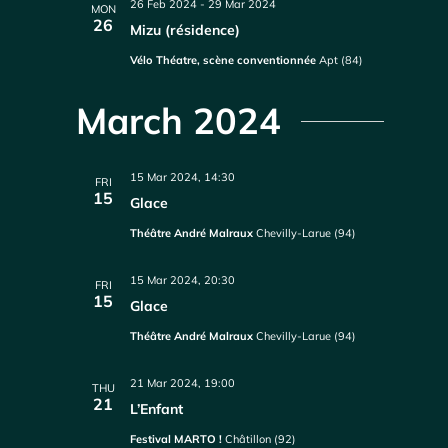
26 Feb 2024
-
29 Mar 2024
MON
26
Mizu (résidence)
Vélo Théatre, scène conventionnée
Apt (84)
March 2024
15 Mar 2024, 14:30
FRI
15
Glace
Théâtre André Malraux
Chevilly-Larue (94)
15 Mar 2024, 20:30
FRI
15
Glace
Théâtre André Malraux
Chevilly-Larue (94)
21 Mar 2024, 19:00
THU
21
L’Enfant
Festival MARTO !
Châtillon (92)