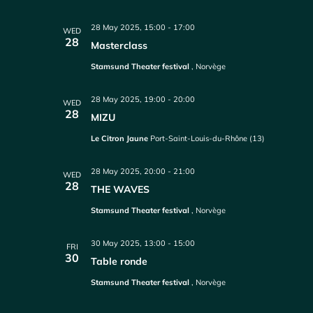
28 May 2025, 15:00
-
17:00
WED
28
Masterclass
Stamsund Theater festival
, Norvège
28 May 2025, 19:00
-
20:00
WED
28
MIZU
Le Citron Jaune
Port-Saint-Louis-du-Rhône (13)
28 May 2025, 20:00
-
21:00
WED
28
THE WAVES
Stamsund Theater festival
, Norvège
30 May 2025, 13:00
-
15:00
FRI
30
Table ronde
Stamsund Theater festival
, Norvège