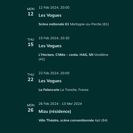
12 Feb 2024, 20:00
MON
12
Les Vagues
Scène nationale 61
Mortagne-au-Perche (61)
15 Feb 2024, 20:30
THU
15
Les Vagues
L'Hectare, CNMa – coréa. HAG, SN
Vendôme
(41)
22 Feb 2024, 20:00
THU
22
Les Vagues
La Faïencerie
La Tronche, France
26 Feb 2024
-
13 Mar 2024
MON
26
Mizu (résidence)
Vélo Théatre, scène conventionnée
Apt (84)