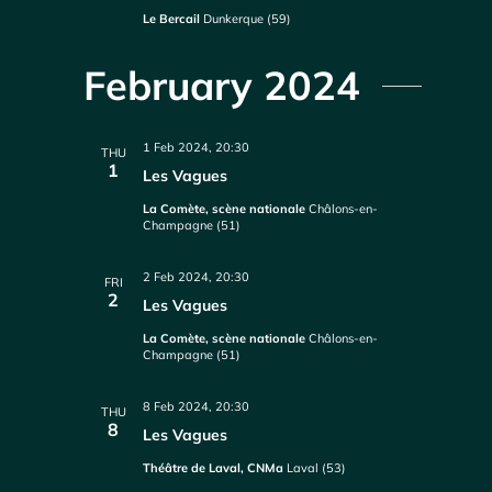
Le Bercail
Dunkerque (59)
February 2024
1 Feb 2024, 20:30
THU
1
Les Vagues
La Comète, scène nationale
Châlons-en-
Champagne (51)
2 Feb 2024, 20:30
FRI
2
Les Vagues
La Comète, scène nationale
Châlons-en-
Champagne (51)
8 Feb 2024, 20:30
THU
8
Les Vagues
Théâtre de Laval, CNMa
Laval (53)