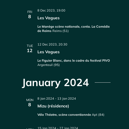
8 Dec 2023, 19:00
FRI
8
Les Vagues
Le Manège scène nationale, coréa. La Comédie
de Reims
Reims (51)
12 Dec 2023, 20:30
TUE
12
Les Vagues
Le Figuier Blanc, dans le cadre du festival PIVO
Argenteuil (95)
January 2024
8 Jan 2024
-
13 Jan 2024
MON
8
Mizu (résidence)
Vélo Théatre, scène conventionnée
Apt (84)
15 Jan 2024
-
27 Jan 2024