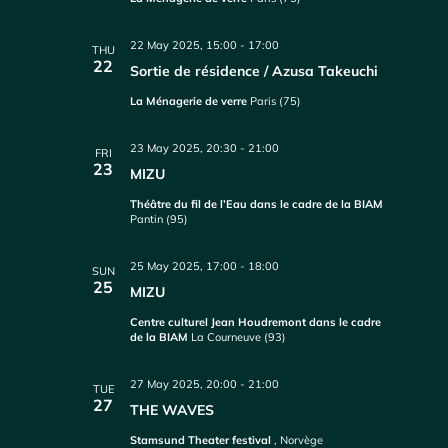
22 May 2025, 15:00
-
17:00
THU
22
Sortie de résidence / Azusa Takeuchi
La Ménagerie de verre
Paris (75)
23 May 2025, 20:30
-
21:00
FRI
23
MIZU
Théâtre du fil de l’Eau dans le cadre de la BIAM
Pantin (95)
25 May 2025, 17:00
-
18:00
SUN
25
MIZU
Centre culturel Jean Houdremont dans le cadre
de la BIAM
La Courneuve (93)
27 May 2025, 20:00
-
21:00
TUE
27
THE WAVES
Stamsund Theater festival
, Norvège