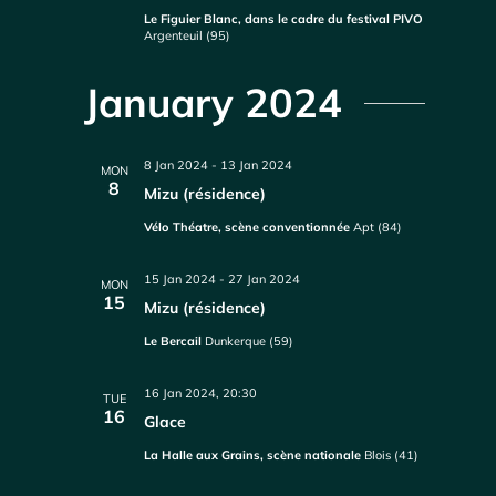
Le Figuier Blanc, dans le cadre du festival PIVO
Argenteuil (95)
January 2024
8 Jan 2024
-
13 Jan 2024
MON
8
Mizu (résidence)
Vélo Théatre, scène conventionnée
Apt (84)
15 Jan 2024
-
27 Jan 2024
MON
15
Mizu (résidence)
Le Bercail
Dunkerque (59)
16 Jan 2024, 20:30
TUE
16
Glace
La Halle aux Grains, scène nationale
Blois (41)