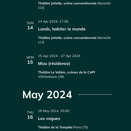
Théâtre Joliette, scène conventionnée
Marseille
(13)
14 Apr 2024, 17:00
SUN
14
Lands, habiter le monde
Théâtre Joliette, scène conventionnée
Marseille
(13)
15 Apr 2024
-
27 Apr 2024
MON
15
Mizu (résidence)
Théâtre Le Vellein, scènes de la CAPI
Villefontaine (38)
May 2024
16 May 2024, 20:00
THU
16
Les vagues
Théâtre de la Tempête
Paris (75)