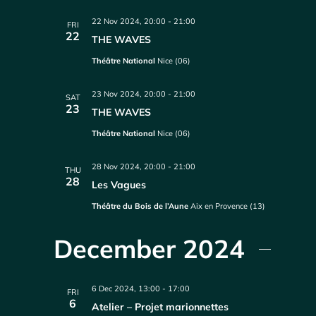
22 Nov 2024, 20:00
-
21:00
FRI
22
THE WAVES
Théâtre National
Nice (06)
23 Nov 2024, 20:00
-
21:00
SAT
23
THE WAVES
Théâtre National
Nice (06)
28 Nov 2024, 20:00
-
21:00
THU
28
Les Vagues
Théâtre du Bois de l’Aune
Aix en Provence (13)
December 2024
6 Dec 2024, 13:00
-
17:00
FRI
6
Atelier – Projet marionnettes