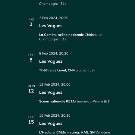
Champagne (51)
2 Feb 2024, 20:30
FRI
2
Les Vagues
La Comète, scène nationale
Châlons-en-
Champagne (51)
8 Feb 2024, 20:30
THU
8
Les Vagues
Théâtre de Laval, CNMa
Laval (53)
12 Feb 2024, 20:00
MON
12
Les Vagues
Scène nationale 61
Mortagne-au-Perche (61)
15 Feb 2024, 20:30
THU
15
Les Vagues
L'Hectare, CNMa – coréa. HAG, SN
Vendôme