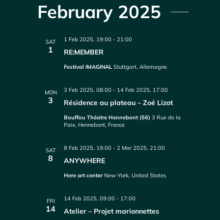
February 2025
1 Feb 2025, 19:00
-
21:00
SAT
1
RE:MEMBER
Festival IMAGINAL
Stuttgart, Allemagne
3 Feb 2025, 08:00
-
14 Feb 2025, 17:00
MON
3
Résidence au plateau – Zoé Lizot
Bouffou Théatre Hennebont (56)
3 Rue de la
Paix, Hennebont, France
8 Feb 2025, 19:00
-
2 Mar 2025, 21:00
SAT
8
ANYWHERE
Here art center
New-York, United States
14 Feb 2025, 09:00
-
17:00
FRI
14
Atelier – Projet marionnettes