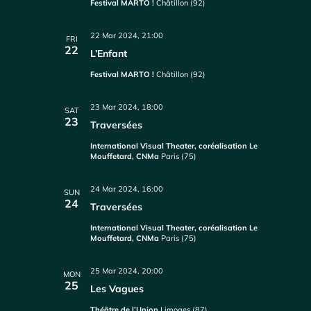
Festival MARTO !
Châtillon (92)
22 Mar 2024, 21:00
FRI
22
L’Enfant
Festival MARTO !
Châtillon (92)
23 Mar 2024, 18:00
SAT
23
Traversées
International Visual Theater, coréalisation Le
Mouffetard, CNMa
Paris (75)
24 Mar 2024, 16:00
SUN
24
Traversées
International Visual Theater, coréalisation Le
Mouffetard, CNMa
Paris (75)
25 Mar 2024, 20:00
MON
25
Les Vagues
Théâtre de l’Union
Limoges (87)