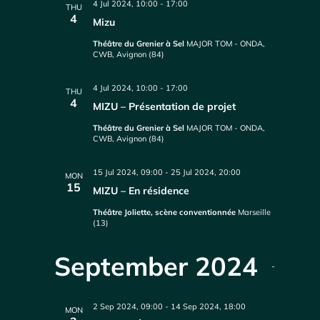
4 Jul 2024, 10:00
-
17:00
THU
4
Mizu
Théâtre du Grenier à Sel
MAJOR TOM - ONDA,
CWB, Avignon (84)
4 Jul 2024, 10:00
-
17:00
THU
4
MIZU – Présentation de projet
Théâtre du Grenier à Sel
MAJOR TOM - ONDA,
CWB, Avignon (84)
15 Jul 2024, 09:00
-
25 Jul 2024, 20:00
MON
15
MIZU – En résidence
Théâtre Joliette, scène conventionnée
Marseille
(13)
September 2024
2 Sep 2024, 09:00
-
14 Sep 2024, 18:00
MON