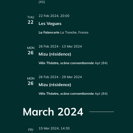
(41)
22 Feb 2024, 20:00
THU
22
Les Vagues
La Faïencerie
La Tronche, France
26 Feb 2024
-
13 Mar 2024
MON
26
Mizu (résidence)
Vélo Théatre, scène conventionnée
Apt (84)
26 Feb 2024
-
29 Mar 2024
MON
26
Mizu (résidence)
Vélo Théatre, scène conventionnée
Apt (84)
March 2024
15 Mar 2024, 14:30
FRI