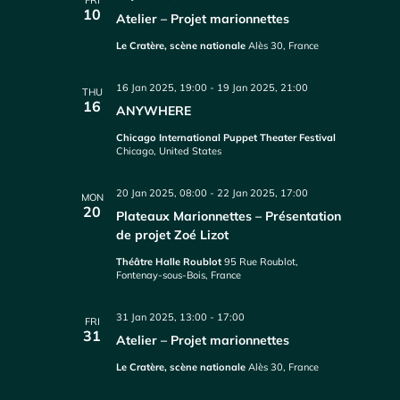
FRI
10
Atelier – Projet marionnettes
Le Cratère, scène nationale
Alès 30, France
16 Jan 2025, 19:00
-
19 Jan 2025, 21:00
THU
16
ANYWHERE
Chicago International Puppet Theater Festival
Chicago, United States
20 Jan 2025, 08:00
-
22 Jan 2025, 17:00
MON
20
Plateaux Marionnettes – Présentation
de projet Zoé Lizot
Théâtre Halle Roublot
95 Rue Roublot,
Fontenay-sous-Bois, France
31 Jan 2025, 13:00
-
17:00
FRI
31
Atelier – Projet marionnettes
Le Cratère, scène nationale
Alès 30, France