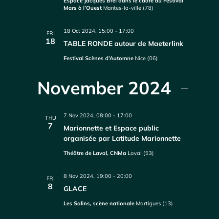
Espace Jacques Brel dans le cadre du Festival
Mars à l’Ouest
Mantes-la-ville (78)
18 Oct 2024, 15:00
-
17:00
FRI
18
TABLE RONDE autour de Maeterlink
Festival Scènes d’Automne
Nice (06)
November 2024
7 Nov 2024, 08:00
-
17:00
THU
7
Marionnette et Espace public
organisée par Latitude Marionnette
Théâtre de Laval, CNMa
Laval (53)
8 Nov 2024, 19:00
-
20:00
FRI
8
GLACE
Les Salins, scène nationale
Martigues (13)