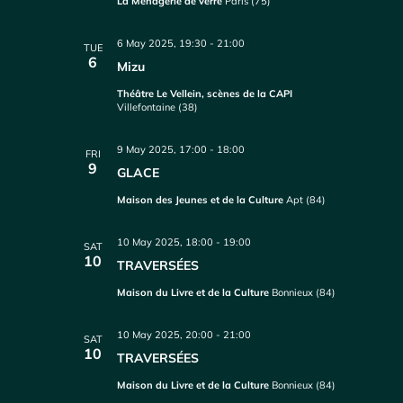
La Ménagerie de verre
Paris (75)
6 May 2025, 19:30
-
21:00
TUE
6
Mizu
Théâtre Le Vellein, scènes de la CAPI
Villefontaine (38)
9 May 2025, 17:00
-
18:00
FRI
9
GLACE
Maison des Jeunes et de la Culture
Apt (84)
10 May 2025, 18:00
-
19:00
SAT
10
TRAVERSÉES
Maison du Livre et de la Culture
Bonnieux (84)
10 May 2025, 20:00
-
21:00
SAT
10
TRAVERSÉES
Maison du Livre et de la Culture
Bonnieux (84)