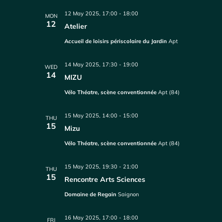
12 May 2025, 17:00
-
18:00
MON
12
Atelier
Accueil de loisirs périscolaire du Jardin
Apt
14 May 2025, 17:30
-
19:00
WED
14
MIZU
Vélo Théatre, scène conventionnée
Apt (84)
15 May 2025, 14:00
-
15:00
THU
15
Mizu
Vélo Théatre, scène conventionnée
Apt (84)
15 May 2025, 19:30
-
21:00
THU
15
Rencontre Arts Sciences
Domaine de Regain
Saignon
16 May 2025, 17:00
-
18:00
FRI