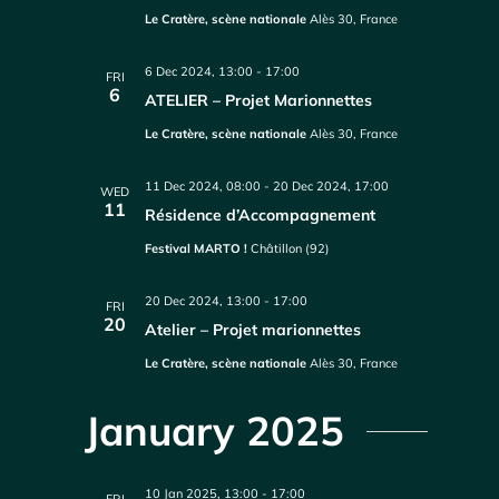
Le Cratère, scène nationale
Alès 30, France
6 Dec 2024, 13:00
-
17:00
FRI
6
ATELIER – Projet Marionnettes
Le Cratère, scène nationale
Alès 30, France
11 Dec 2024, 08:00
-
20 Dec 2024, 17:00
WED
11
Résidence d’Accompagnement
Festival MARTO !
Châtillon (92)
20 Dec 2024, 13:00
-
17:00
FRI
20
Atelier – Projet marionnettes
Le Cratère, scène nationale
Alès 30, France
January 2025
10 Jan 2025, 13:00
-
17:00