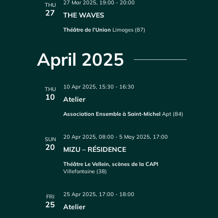
27 Mar 2025, 19:00
-
20:00
THU
27
THE WAVES
Théâtre de l’Union
Limoges (87)
April 2025
10 Apr 2025, 15:30
-
16:30
THU
10
Atelier
Association Ensemble à Saint-Michel
Apt (84)
20 Apr 2025, 08:00
-
5 May 2025, 17:00
SUN
20
MIZU – RÉSIDENCE
Théâtre Le Vellein, scènes de la CAPI
Villefontaine (38)
25 Apr 2025, 17:00
-
18:00
FRI
25
Atelier