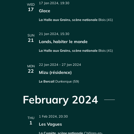
17 Jan 2024, 19:30
WED
17
Glace
La Halle aux Grains, scène nationale
Blois (41)
21 Jan 2024, 15:30
SUN
21
Lands, habiter le monde
La Halle aux Grains, scène nationale
Blois (41)
22 Jan 2024
-
27 Jan 2024
MON
22
Mizu (résidence)
Le Bercail
Dunkerque (59)
February 2024
1 Feb 2024, 20:30
THU
1
Les Vagues
La Comète, scène nationale
Châlons-en-