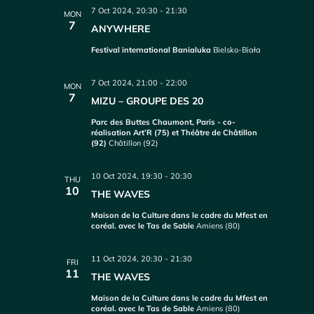
7 Oct 2024, 20:30
-
21:30
MON
7
ANYWHERE
Festival international Banialuka
Bielsko-Biała
7 Oct 2024, 21:00
-
22:00
MON
7
MIZU – GROUPE DES 20
Parc des Buttes Chaumont, Paris - co-
réalisation Art’R (75) et Théâtre de Châtillon
(92)
Châtillon (92)
10 Oct 2024, 19:30
-
20:30
THU
10
THE WAVES
Maison de la Culture dans le cadre du Mfest en
coréal. avec le Tas de Sable
Amiens (80)
11 Oct 2024, 20:30
-
21:30
FRI
11
THE WAVES
Maison de la Culture dans le cadre du Mfest en
coréal. avec le Tas de Sable
Amiens (80)