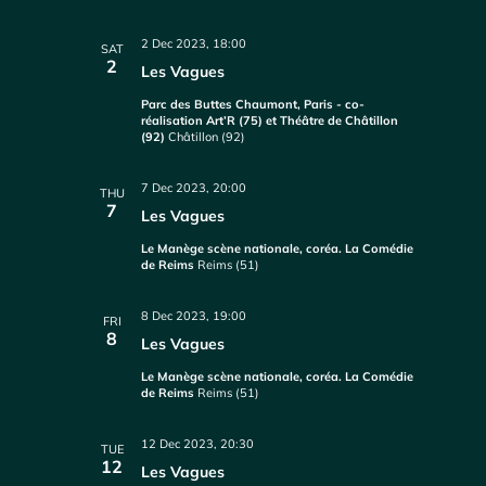
2 Dec 2023, 18:00
SAT
2
Les Vagues
Parc des Buttes Chaumont, Paris - co-
réalisation Art’R (75) et Théâtre de Châtillon
(92)
Châtillon (92)
7 Dec 2023, 20:00
THU
7
Les Vagues
Le Manège scène nationale, coréa. La Comédie
de Reims
Reims (51)
8 Dec 2023, 19:00
FRI
8
Les Vagues
Le Manège scène nationale, coréa. La Comédie
de Reims
Reims (51)
12 Dec 2023, 20:30
TUE
12
Les Vagues