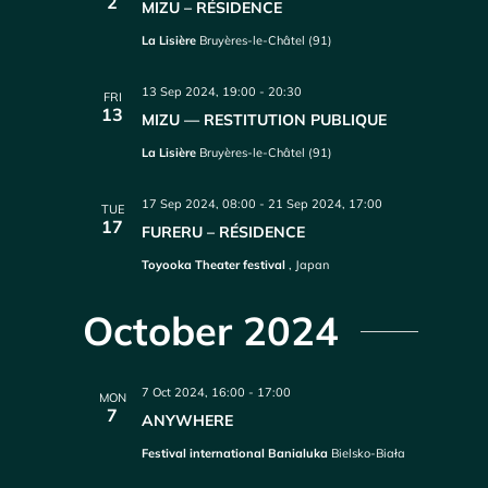
2
MIZU – RÉSIDENCE
La Lisière
Bruyères-le-Châtel (91)
13 Sep 2024, 19:00
-
20:30
FRI
13
MIZU — RESTITUTION PUBLIQUE
La Lisière
Bruyères-le-Châtel (91)
17 Sep 2024, 08:00
-
21 Sep 2024, 17:00
TUE
17
FURERU – RÉSIDENCE
Toyooka Theater festival
, Japan
October 2024
7 Oct 2024, 16:00
-
17:00
MON
7
ANYWHERE
Festival international Banialuka
Bielsko-Biała