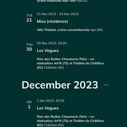
Scène nationale Albi-Tarn
Albi 81
21 Nov 2023
-
24 Nov 2023
TUE
21
Mizu (résidence)
Vélo Théatre, scène conventionnée
Apt (84)
30 Nov 2023, 19:30
THU
30
Les Vagues
Parc des Buttes Chaumont, Paris - co-
réalisation Art’R (75) et Théâtre de Châtillon
(92)
Châtillon (92)
December 2023
1 Dec 2023, 20:30
FRI
1
Les Vagues
Parc des Buttes Chaumont, Paris - co-
réalisation Art’R (75) et Théâtre de Châtillon
(92)
Châtillon (92)