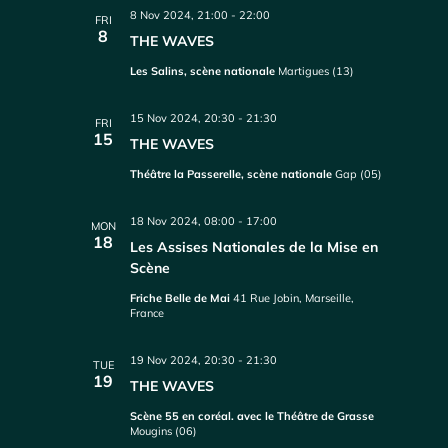
8 Nov 2024, 21:00
-
22:00
FRI
8
THE WAVES
Les Salins, scène nationale
Martigues (13)
15 Nov 2024, 20:30
-
21:30
FRI
15
THE WAVES
Théâtre la Passerelle, scène nationale
Gap (05)
18 Nov 2024, 08:00
-
17:00
MON
18
Les Assises Nationales de la Mise en
Scène
Friche Belle de Mai
41 Rue Jobin, Marseille,
France
19 Nov 2024, 20:30
-
21:30
TUE
19
THE WAVES
Scène 55 en coréal. avec le Théâtre de Grasse
Mougins (06)