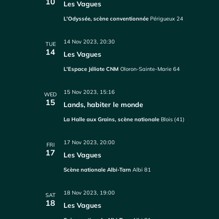
10
Les Vagues
L'Odyssée, scène conventionnée
Périgueux 24
14 Nov 2023, 20:30
TUE
14
Les Vagues
L'Espace Jéliote CNM
Oloron-Sainte-Marie 64
15 Nov 2023, 15:16
WED
15
Lands, habiter le monde
La Halle aux Grains, scène nationale
Blois (41)
17 Nov 2023, 20:00
FRI
17
Les Vagues
Scène nationale Albi-Tarn
Albi 81
18 Nov 2023, 19:00
SAT
18
Les Vagues