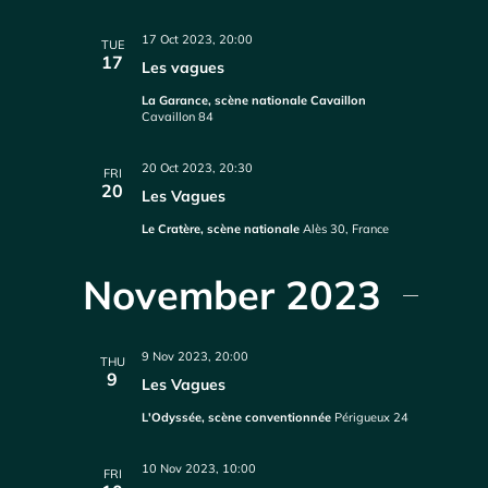
17 Oct 2023, 20:00
TUE
17
Les vagues
La Garance, scène nationale Cavaillon
Cavaillon 84
20 Oct 2023, 20:30
FRI
20
Les Vagues
Le Cratère, scène nationale
Alès 30, France
November 2023
9 Nov 2023, 20:00
THU
9
Les Vagues
L'Odyssée, scène conventionnée
Périgueux 24
10 Nov 2023, 10:00
FRI