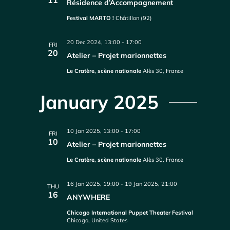
11
Résidence d’Accompagnement
Festival MARTO !
Châtillon (92)
20 Dec 2024, 13:00
-
17:00
FRI
20
Atelier – Projet marionnettes
Le Cratère, scène nationale
Alès 30, France
January 2025
10 Jan 2025, 13:00
-
17:00
FRI
10
Atelier – Projet marionnettes
Le Cratère, scène nationale
Alès 30, France
16 Jan 2025, 19:00
-
19 Jan 2025, 21:00
THU
16
ANYWHERE
Chicago International Puppet Theater Festival
Chicago, United States