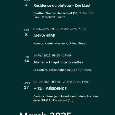
MON
3
Résidence au plateau – Zoé Lizot
Bouffou Théatre Hennebont (56)
3 Rue de la
Paix, Hennebont, France
8 Feb 2025, 19:00
-
2 Mar 2025, 21:00
SAT
8
ANYWHERE
Here art center
New-York, United States
14 Feb 2025, 09:00
-
17:00
FRI
14
Atelier – Projet marionnettes
Le Cratère, scène nationale
Alès 30, France
17 Feb 2025, 08:00
-
28 Feb 2025, 17:00
MON
17
MIZU – RÉSIDENCE
Centre culturel Jean Houdremont dans le cadre
de la BIAM
La Courneuve (93)