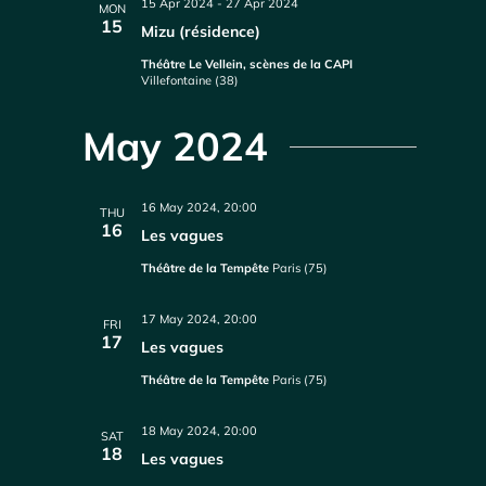
15 Apr 2024
-
27 Apr 2024
MON
15
Mizu (résidence)
Théâtre Le Vellein, scènes de la CAPI
Villefontaine (38)
May 2024
16 May 2024, 20:00
THU
16
Les vagues
Théâtre de la Tempête
Paris (75)
17 May 2024, 20:00
FRI
17
Les vagues
Théâtre de la Tempête
Paris (75)
18 May 2024, 20:00
SAT
18
Les vagues