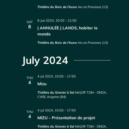
Théâtre du Bois de l’Aune
Aix en Provence (13)
8 Jun 2024, 20:00
-
21:00
SAT
8
| ANNULÉE | LANDS, habiter le
monde
Théâtre du Bois de l’Aune
Aix en Provence (13)
July 2024
4 Jul 2024, 10:00
-
17:00
THU
4
Mizu
Théâtre du Grenier à Sel
MAJOR TOM - ONDA,
CWB, Avignon (84)
4 Jul 2024, 10:00
-
17:00
THU
4
MIZU – Présentation de projet
Théâtre du Grenier à Sel
MAJOR TOM - ONDA,