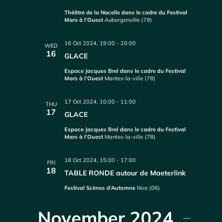
Théâtre de la Nacelle dans le cadre du Festival
Mars à l’Ouest
Aubergenville (78)
16 Oct 2024, 19:00
-
20:00
WED
16
GLACE
Espace Jacques Brel dans le cadre du Festival
Mars à l’Ouest
Mantes-la-ville (78)
17 Oct 2024, 10:00
-
11:00
THU
17
GLACE
Espace Jacques Brel dans le cadre du Festival
Mars à l’Ouest
Mantes-la-ville (78)
18 Oct 2024, 15:00
-
17:00
FRI
18
TABLE RONDE autour de Maeterlink
Festival Scènes d’Automne
Nice (06)
November 2024