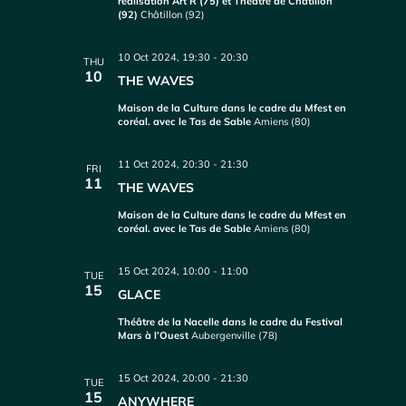
réalisation Art’R (75) et Théâtre de Châtillon
(92)
Châtillon (92)
10 Oct 2024, 19:30
-
20:30
THU
10
THE WAVES
Maison de la Culture dans le cadre du Mfest en
coréal. avec le Tas de Sable
Amiens (80)
11 Oct 2024, 20:30
-
21:30
FRI
11
THE WAVES
Maison de la Culture dans le cadre du Mfest en
coréal. avec le Tas de Sable
Amiens (80)
15 Oct 2024, 10:00
-
11:00
TUE
15
GLACE
Théâtre de la Nacelle dans le cadre du Festival
Mars à l’Ouest
Aubergenville (78)
15 Oct 2024, 20:00
-
21:30
TUE
15
ANYWHERE