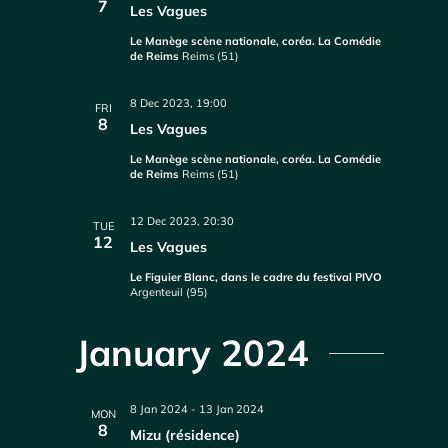
7
Les Vagues
Le Manège scène nationale, coréa. La Comédie
de Reims
Reims (51)
8 Dec 2023, 19:00
FRI
8
Les Vagues
Le Manège scène nationale, coréa. La Comédie
de Reims
Reims (51)
12 Dec 2023, 20:30
TUE
12
Les Vagues
Le Figuier Blanc, dans le cadre du festival PIVO
Argenteuil (95)
January 2024
8 Jan 2024
-
13 Jan 2024
MON
8
Mizu (résidence)