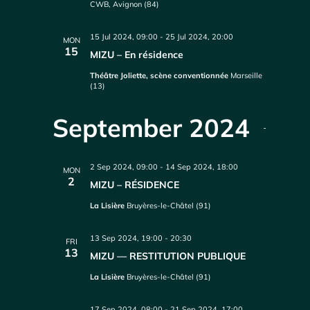
CWB, Avignon (84)
15 Jul 2024, 09:00
-
25 Jul 2024, 20:00
MON
15
MIZU – En résidence
Théâtre Joliette, scène conventionnée
Marseille
(13)
September 2024
2 Sep 2024, 09:00
-
14 Sep 2024, 18:00
MON
2
MIZU – RÉSIDENCE
La Lisière
Bruyères-le-Châtel (91)
13 Sep 2024, 19:00
-
20:30
FRI
13
MIZU — RESTITUTION PUBLIQUE
La Lisière
Bruyères-le-Châtel (91)
17 Sep 2024, 08:00
-
21 Sep 2024, 17:00