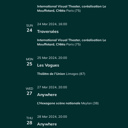
International Visual Theater, coréalisation Le
Mouffetard, CNMa
Paris (75)
24 Mar 2024, 16:00
SUN
24
Traversées
International Visual Theater, coréalisation Le
Mouffetard, CNMa
Paris (75)
25 Mar 2024, 20:00
MON
25
Les Vagues
Théâtre de l’Union
Limoges (87)
27 Mar 2024, 20:00
WED
27
Anywhere
L’Hexagone scène nationale
Meylan (38)
28 Mar 2024, 20:00
THU
28
Anywhere