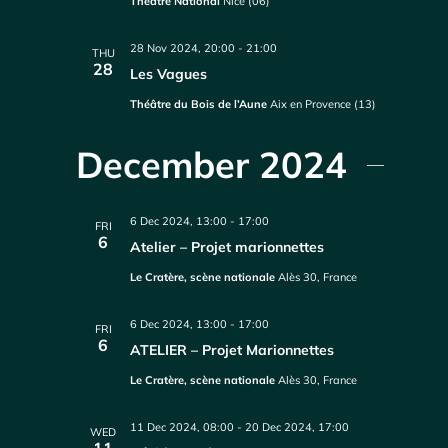
Théâtre National
Nice (06)
28 Nov 2024, 20:00
-
21:00
THU
28
Les Vagues
Théâtre du Bois de l’Aune
Aix en Provence (13)
December 2024
6 Dec 2024, 13:00
-
17:00
FRI
6
Atelier – Projet marionnettes
Le Cratère, scène nationale
Alès 30, France
6 Dec 2024, 13:00
-
17:00
FRI
6
ATELIER – Projet Marionnettes
Le Cratère, scène nationale
Alès 30, France
11 Dec 2024, 08:00
-
20 Dec 2024, 17:00
WED