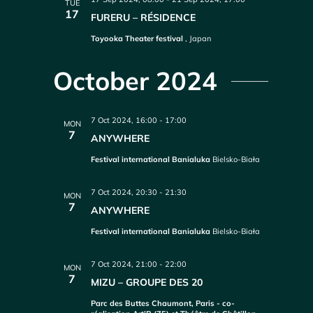
TUE
17
FURERU – RÉSIDENCE
Toyooka Theater festival
, Japan
October 2024
7 Oct 2024, 16:00
-
17:00
MON
7
ANYWHERE
Festival international Banialuka
Bielsko-Biała
7 Oct 2024, 20:30
-
21:30
MON
7
ANYWHERE
Festival international Banialuka
Bielsko-Biała
7 Oct 2024, 21:00
-
22:00
MON
7
MIZU – GROUPE DES 20
Parc des Buttes Chaumont, Paris - co-