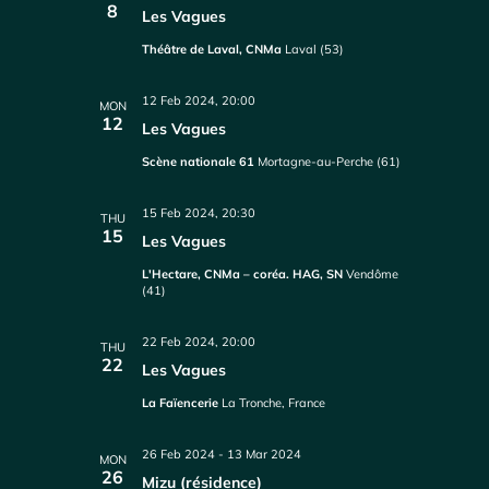
8
Les Vagues
Théâtre de Laval, CNMa
Laval (53)
12 Feb 2024, 20:00
MON
12
Les Vagues
Scène nationale 61
Mortagne-au-Perche (61)
15 Feb 2024, 20:30
THU
15
Les Vagues
L'Hectare, CNMa – coréa. HAG, SN
Vendôme
(41)
22 Feb 2024, 20:00
THU
22
Les Vagues
La Faïencerie
La Tronche, France
26 Feb 2024
-
13 Mar 2024
MON
26
Mizu (résidence)