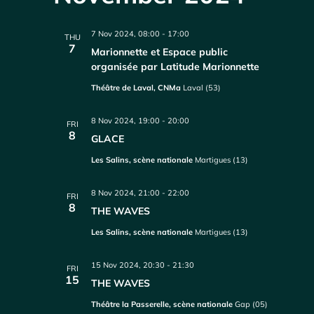
7 Nov 2024, 08:00
-
17:00
THU
7
Marionnette et Espace public
organisée par Latitude Marionnette
Théâtre de Laval, CNMa
Laval (53)
8 Nov 2024, 19:00
-
20:00
FRI
8
GLACE
Les Salins, scène nationale
Martigues (13)
8 Nov 2024, 21:00
-
22:00
FRI
8
THE WAVES
Les Salins, scène nationale
Martigues (13)
15 Nov 2024, 20:30
-
21:30
FRI
15
THE WAVES
Théâtre la Passerelle, scène nationale
Gap (05)