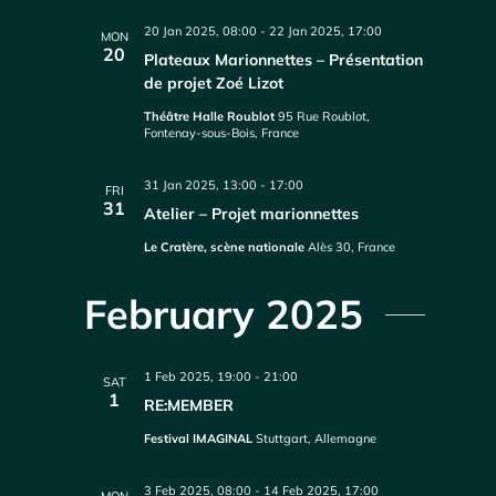
20 Jan 2025, 08:00
-
22 Jan 2025, 17:00
MON
20
Plateaux Marionnettes – Présentation
de projet Zoé Lizot
Théâtre Halle Roublot
95 Rue Roublot,
Fontenay-sous-Bois, France
31 Jan 2025, 13:00
-
17:00
FRI
31
Atelier – Projet marionnettes
Le Cratère, scène nationale
Alès 30, France
February 2025
1 Feb 2025, 19:00
-
21:00
SAT
1
RE:MEMBER
Festival IMAGINAL
Stuttgart, Allemagne
3 Feb 2025, 08:00
-
14 Feb 2025, 17:00