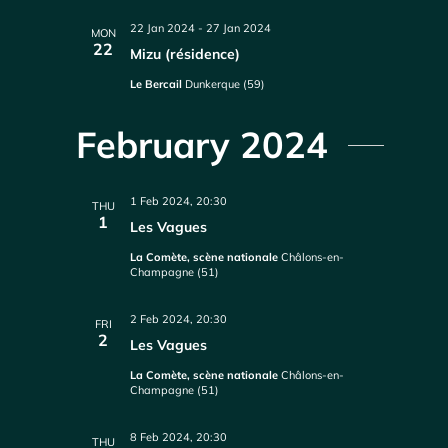
22 Jan 2024
-
27 Jan 2024
MON
22
Mizu (résidence)
Le Bercail
Dunkerque (59)
February 2024
1 Feb 2024, 20:30
THU
1
Les Vagues
La Comète, scène nationale
Châlons-en-
Champagne (51)
2 Feb 2024, 20:30
FRI
2
Les Vagues
La Comète, scène nationale
Châlons-en-
Champagne (51)
8 Feb 2024, 20:30
THU