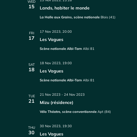
15 Nov 2023, 15:16
WED
15
Lands, habiter le monde
La Halle aux Grains, scène nationale
Blois (41)
17 Nov 2023, 20:00
FRI
17
Les Vagues
Scène nationale Albi-Tarn
Albi 81
18 Nov 2023, 19:00
SAT
18
Les Vagues
Scène nationale Albi-Tarn
Albi 81
21 Nov 2023
-
24 Nov 2023
TUE
21
Mizu (résidence)
Vélo Théatre, scène conventionnée
Apt (84)
30 Nov 2023, 19:30
THU
30
Les Vagues